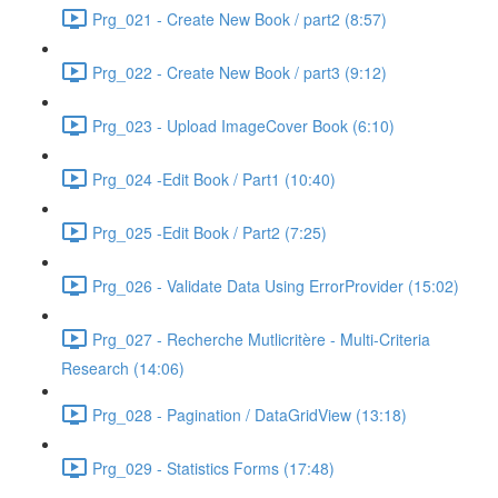
Prg_021 - Create New Book / part2 (8:57)
Prg_022 - Create New Book / part3 (9:12)
Prg_023 - Upload ImageCover Book (6:10)
Prg_024 -Edit Book / Part1 (10:40)
Prg_025 -Edit Book / Part2 (7:25)
Prg_026 - Validate Data Using ErrorProvider (15:02)
Prg_027 - Recherche Mutlicritère - Multi-Criteria
Research (14:06)
Prg_028 - Pagination / DataGridView (13:18)
Prg_029 - Statistics Forms (17:48)