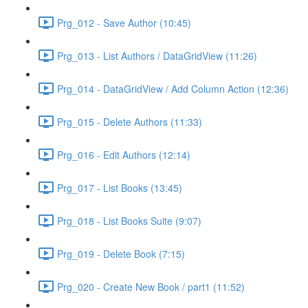
Prg_012 - Save Author (10:45)
Prg_013 - List Authors / DataGridView (11:26)
Prg_014 - DataGridView / Add Column Action (12:36)
Prg_015 - Delete Authors (11:33)
Prg_016 - Edit Authors (12:14)
Prg_017 - List Books (13:45)
Prg_018 - List Books Suite (9:07)
Prg_019 - Delete Book (7:15)
Prg_020 - Create New Book / part1 (11:52)