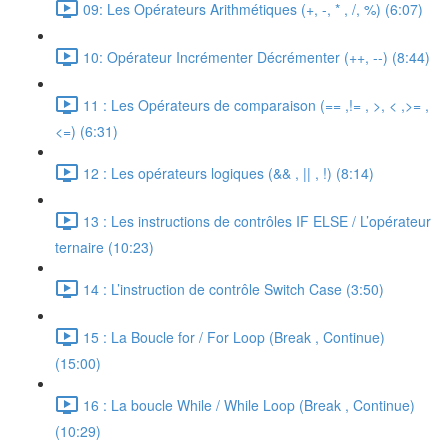
09: Les Opérateurs Arithmétiques (+, -, * , /, %) (6:07)
10: Opérateur Incrémenter Décrémenter (++, --) (8:44)
11 : Les Opérateurs de comparaison (== ,!= , >, < ,>= ,
<=) (6:31)
12 : Les opérateurs logiques (&& , || , !) (8:14)
13 : Les instructions de contrôles IF ELSE / L’opérateur
ternaire (10:23)
14 : L’instruction de contrôle Switch Case (3:50)
15 : La Boucle for / For Loop (Break , Continue)
(15:00)
16 : La boucle While / While Loop (Break , Continue)
(10:29)