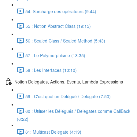
54: Surcharge des opérateurs (9:44)
55 : Notion Abstract Class (19:15)
56 : Sealed Class / Sealed Method (5:43)
57 : Le Polymorphisme (13:35)
58 : Les Interfaces (10:10)
Notion Delegates, Actions, Events, Lambda Expressions
59 : C'est quoi un Délégué / Delegate (7:50)
60 : Utiliser les Délégués / Delegates comme CallBack
(6:22)
61: Multicast Delegate (4:19)