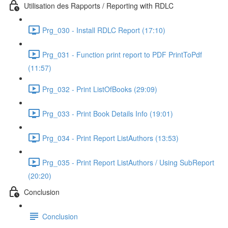
Utilisation des Rapports / Reporting with RDLC
Prg_030 - Install RDLC Report (17:10)
Prg_031 - Function print report to PDF PrintToPdf
(11:57)
Prg_032 - Print ListOfBooks (29:09)
Prg_033 - Print Book Details Info (19:01)
Prg_034 - Print Report ListAuthors (13:53)
Prg_035 - Print Report ListAuthors / Using SubReport
(20:20)
Conclusion
Conclusion