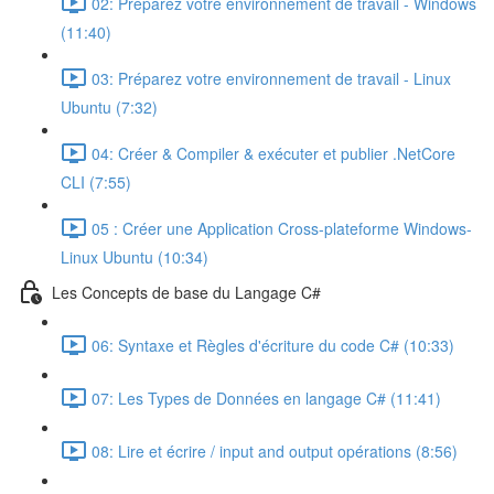
02: Préparez votre environnement de travail - Windows
(11:40)
03: Préparez votre environnement de travail - Linux
Ubuntu (7:32)
04: Créer & Compiler & exécuter et publier .NetCore
CLI (7:55)
05 : Créer une Application Cross-plateforme Windows-
Linux Ubuntu (10:34)
Les Concepts de base du Langage C#
06: Syntaxe et Règles d'écriture du code C# (10:33)
07: Les Types de Données en langage C# (11:41)
08: Lire et écrire / input and output opérations (8:56)