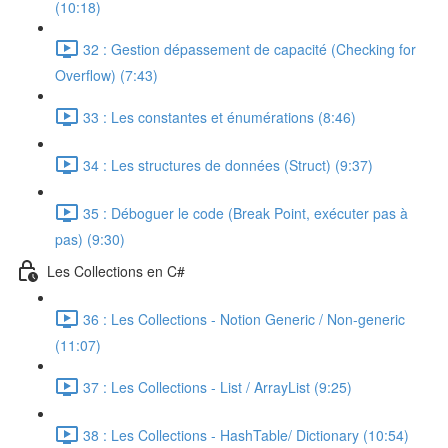
(10:18)
32 : Gestion dépassement de capacité (Checking for
Overflow) (7:43)
33 : Les constantes et énumérations (8:46)
34 : Les structures de données (Struct) (9:37)
35 : Déboguer le code (Break Point, exécuter pas à
pas) (9:30)
Les Collections en C#
36 : Les Collections - Notion Generic / Non-generic
(11:07)
37 : Les Collections - List / ArrayList (9:25)
38 : Les Collections - HashTable/ Dictionary (10:54)