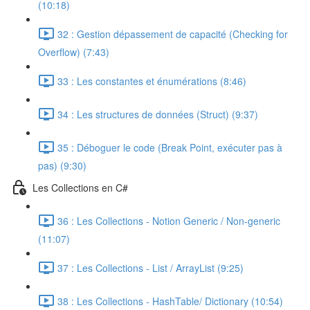
(10:18)
32 : Gestion dépassement de capacité (Checking for
Overflow) (7:43)
33 : Les constantes et énumérations (8:46)
34 : Les structures de données (Struct) (9:37)
35 : Déboguer le code (Break Point, exécuter pas à
pas) (9:30)
Les Collections en C#
36 : Les Collections - Notion Generic / Non-generic
(11:07)
37 : Les Collections - List / ArrayList (9:25)
38 : Les Collections - HashTable/ Dictionary (10:54)