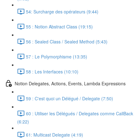
54: Surcharge des opérateurs (9:44)
55 : Notion Abstract Class (19:15)
56 : Sealed Class / Sealed Method (5:43)
57 : Le Polymorphisme (13:35)
58 : Les Interfaces (10:10)
Notion Delegates, Actions, Events, Lambda Expressions
59 : C'est quoi un Délégué / Delegate (7:50)
60 : Utiliser les Délégués / Delegates comme CallBack
(6:22)
61: Multicast Delegate (4:19)