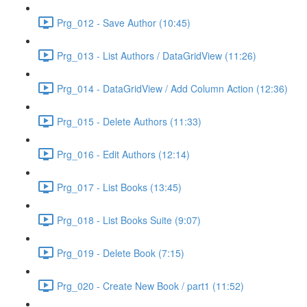
Prg_012 - Save Author (10:45)
Prg_013 - List Authors / DataGridView (11:26)
Prg_014 - DataGridView / Add Column Action (12:36)
Prg_015 - Delete Authors (11:33)
Prg_016 - Edit Authors (12:14)
Prg_017 - List Books (13:45)
Prg_018 - List Books Suite (9:07)
Prg_019 - Delete Book (7:15)
Prg_020 - Create New Book / part1 (11:52)