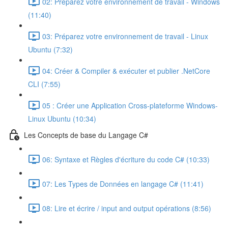
02: Préparez votre environnement de travail - Windows
(11:40)
03: Préparez votre environnement de travail - Linux
Ubuntu (7:32)
04: Créer & Compiler & exécuter et publier .NetCore
CLI (7:55)
05 : Créer une Application Cross-plateforme Windows-
Linux Ubuntu (10:34)
Les Concepts de base du Langage C#
06: Syntaxe et Règles d'écriture du code C# (10:33)
07: Les Types de Données en langage C# (11:41)
08: Lire et écrire / input and output opérations (8:56)