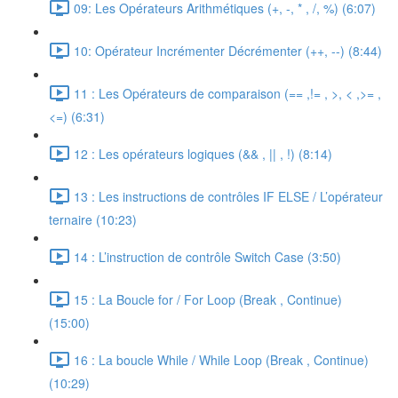
09: Les Opérateurs Arithmétiques (+, -, * , /, %) (6:07)
10: Opérateur Incrémenter Décrémenter (++, --) (8:44)
11 : Les Opérateurs de comparaison (== ,!= , >, < ,>= ,
<=) (6:31)
12 : Les opérateurs logiques (&& , || , !) (8:14)
13 : Les instructions de contrôles IF ELSE / L’opérateur
ternaire (10:23)
14 : L’instruction de contrôle Switch Case (3:50)
15 : La Boucle for / For Loop (Break , Continue)
(15:00)
16 : La boucle While / While Loop (Break , Continue)
(10:29)