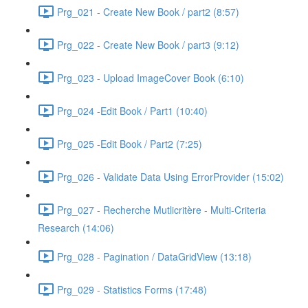
Prg_021 - Create New Book / part2 (8:57)
Prg_022 - Create New Book / part3 (9:12)
Prg_023 - Upload ImageCover Book (6:10)
Prg_024 -Edit Book / Part1 (10:40)
Prg_025 -Edit Book / Part2 (7:25)
Prg_026 - Validate Data Using ErrorProvider (15:02)
Prg_027 - Recherche Mutlicritère - Multi-Criteria
Research (14:06)
Prg_028 - Pagination / DataGridView (13:18)
Prg_029 - Statistics Forms (17:48)