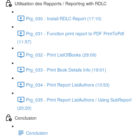
Utilisation des Rapports / Reporting with RDLC
Prg_030 - Install RDLC Report (17:10)
Prg_031 - Function print report to PDF PrintToPdf
(11:57)
Prg_032 - Print ListOfBooks (29:09)
Prg_033 - Print Book Details Info (19:01)
Prg_034 - Print Report ListAuthors (13:53)
Prg_035 - Print Report ListAuthors / Using SubReport
(20:20)
Conclusion
Conclusion