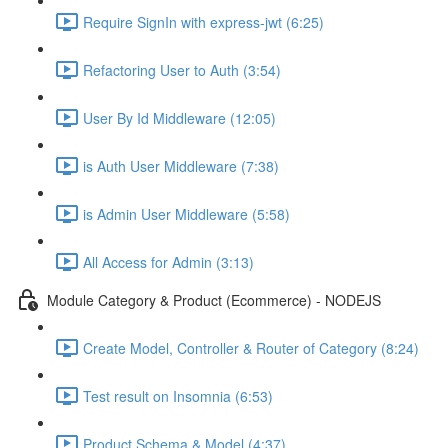
Require SignIn with express-jwt (6:25)
Refactoring User to Auth (3:54)
User By Id Middleware (12:05)
is Auth User Middleware (7:38)
is Admin User Middleware (5:58)
All Access for Admin (3:13)
Module Category & Product (Ecommerce) - NODEJS
Create Model, Controller & Router of Category (8:24)
Test result on Insomnia (6:53)
Product Schema & Model (4:37)