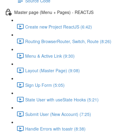
Source Code
Master page (Menu + Pages) - REACTJS
Create new Project ReactJS (6:42)
Routing BrowserRouter, Switch, Route (8:26)
Menu & Active Link (9:30)
Layout (Master Page) (9:08)
Sign Up Form (5:05)
State User with useState Hooks (5:21)
Submit User (New Account) (7:25)
Handle Errors with toastr (8:38)