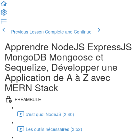
Previous Lesson
Complete and Continue
Apprendre NodeJS ExpressJS
MongoDB Mongoose et
Sequelize, Développer une
Application de A à Z avec
MERN Stack
PRÉAMBULE
c'est quoi NodeJS (2:40)
Les outils nécessaires (3:52)