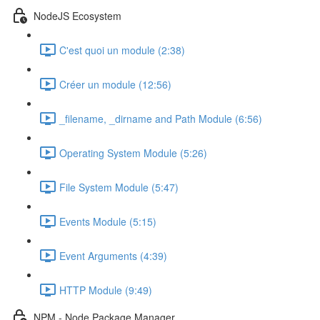
NodeJS Ecosystem
C'est quoi un module (2:38)
Créer un module (12:56)
_filename, _dirname and Path Module (6:56)
Operating System Module (5:26)
File System Module (5:47)
Events Module (5:15)
Event Arguments (4:39)
HTTP Module (9:49)
NPM - Node Package Manager