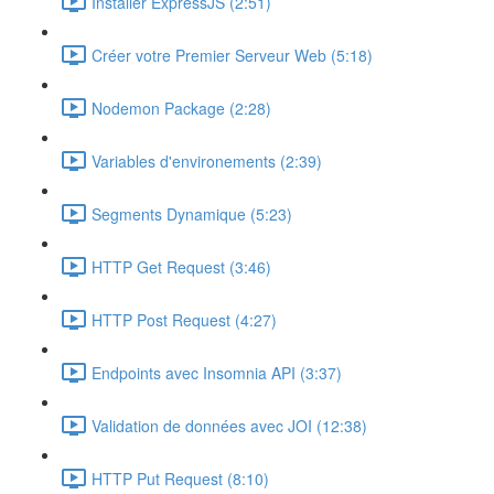
Installer ExpressJS (2:51)
Créer votre Premier Serveur Web (5:18)
Nodemon Package (2:28)
Variables d'environements (2:39)
Segments Dynamique (5:23)
HTTP Get Request (3:46)
HTTP Post Request (4:27)
Endpoints avec Insomnia API (3:37)
Validation de données avec JOI (12:38)
HTTP Put Request (8:10)