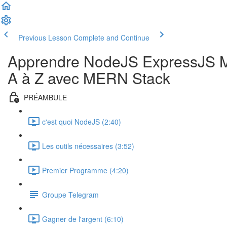
Previous Lesson
Complete and Continue
Apprendre NodeJS ExpressJS M
A à Z avec MERN Stack
PRÉAMBULE
c'est quoi NodeJS (2:40)
Les outils nécessaires (3:52)
Premier Programme (4:20)
Groupe Telegram
Gagner de l'argent (6:10)