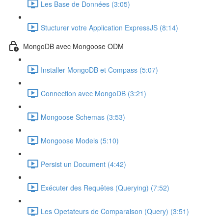
Les Base de Données (3:05)
Stucturer votre Application ExpressJS (8:14)
MongoDB avec Mongoose ODM
Installer MongoDB et Compass (5:07)
Connection avec MongoDB (3:21)
Mongoose Schemas (3:53)
Mongoose Models (5:10)
Persist un Document (4:42)
Exécuter des Requêtes (Querying) (7:52)
Les Opetateurs de Comparaison (Query) (3:51)