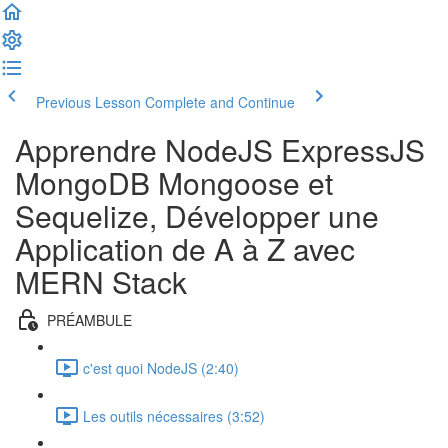
Previous Lesson
Complete and Continue
Apprendre NodeJS ExpressJS
MongoDB Mongoose et
Sequelize, Développer une
Application de A à Z avec
MERN Stack
PRÉAMBULE
c'est quoi NodeJS (2:40)
Les outils nécessaires (3:52)