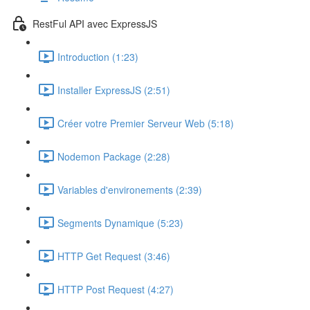
RestFul API avec ExpressJS
Introduction (1:23)
Installer ExpressJS (2:51)
Créer votre Premier Serveur Web (5:18)
Nodemon Package (2:28)
Variables d'environements (2:39)
Segments Dynamique (5:23)
HTTP Get Request (3:46)
HTTP Post Request (4:27)