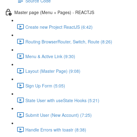
Source Code
Master page (Menu + Pages) - REACTJS
Create new Project ReactJS (6:42)
Routing BrowserRouter, Switch, Route (8:26)
Menu & Active Link (9:30)
Layout (Master Page) (9:08)
Sign Up Form (5:05)
State User with useState Hooks (5:21)
Submit User (New Account) (7:25)
Handle Errors with toastr (8:38)