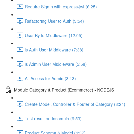
Require SignIn with express-jwt (6:25)
Refactoring User to Auth (3:54)
User By Id Middleware (12:05)
is Auth User Middleware (7:38)
is Admin User Middleware (5:58)
All Access for Admin (3:13)
Module Category & Product (Ecommerce) - NODEJS
Create Model, Controller & Router of Category (8:24)
Test result on Insomnia (6:53)
Product Schema & Model (4:37)