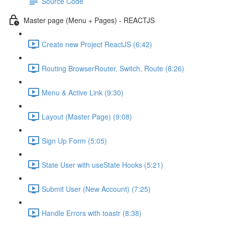
Source Code
Master page (Menu + Pages) - REACTJS
Create new Project ReactJS (6:42)
Routing BrowserRouter, Switch, Route (8:26)
Menu & Active Link (9:30)
Layout (Master Page) (9:08)
Sign Up Form (5:05)
State User with useState Hooks (5:21)
Submit User (New Account) (7:25)
Handle Errors with toastr (8:38)