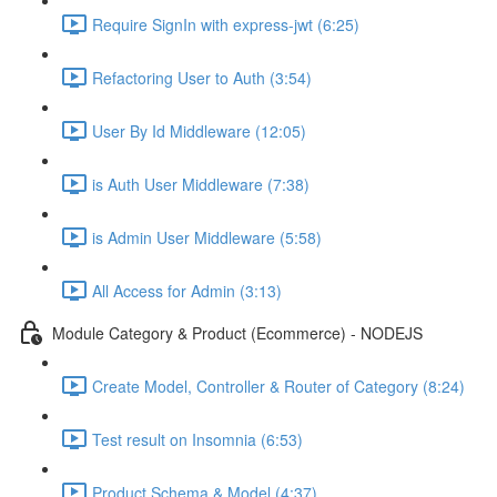
Require SignIn with express-jwt (6:25)
Refactoring User to Auth (3:54)
User By Id Middleware (12:05)
is Auth User Middleware (7:38)
is Admin User Middleware (5:58)
All Access for Admin (3:13)
Module Category & Product (Ecommerce) - NODEJS
Create Model, Controller & Router of Category (8:24)
Test result on Insomnia (6:53)
Product Schema & Model (4:37)