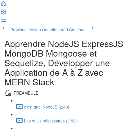
Previous Lesson
Complete and Continue
Apprendre NodeJS ExpressJS
MongoDB Mongoose et
Sequelize, Développer une
Application de A à Z avec
MERN Stack
PRÉAMBULE
c'est quoi NodeJS (2:40)
Les outils nécessaires (3:52)