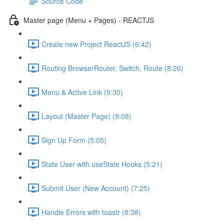
Source Code
Master page (Menu + Pages) - REACTJS
Create new Project ReactJS (6:42)
Routing BrowserRouter, Switch, Route (8:26)
Menu & Active Link (9:30)
Layout (Master Page) (9:08)
Sign Up Form (5:05)
State User with useState Hooks (5:21)
Submit User (New Account) (7:25)
Handle Errors with toastr (8:38)