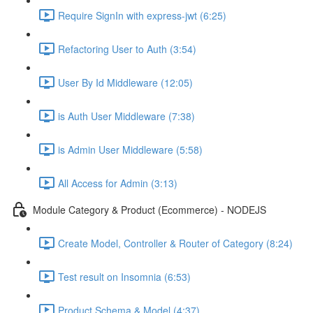
Require SignIn with express-jwt (6:25)
Refactoring User to Auth (3:54)
User By Id Middleware (12:05)
is Auth User Middleware (7:38)
is Admin User Middleware (5:58)
All Access for Admin (3:13)
Module Category & Product (Ecommerce) - NODEJS
Create Model, Controller & Router of Category (8:24)
Test result on Insomnia (6:53)
Product Schema & Model (4:37)