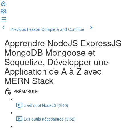
Previous Lesson
Complete and Continue
Apprendre NodeJS ExpressJS
MongoDB Mongoose et
Sequelize, Développer une
Application de A à Z avec
MERN Stack
PRÉAMBULE
c'est quoi NodeJS (2:40)
Les outils nécessaires (3:52)