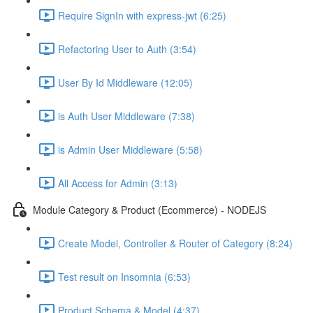
Require SignIn with express-jwt (6:25)
Refactoring User to Auth (3:54)
User By Id Middleware (12:05)
is Auth User Middleware (7:38)
is Admin User Middleware (5:58)
All Access for Admin (3:13)
Module Category & Product (Ecommerce) - NODEJS
Create Model, Controller & Router of Category (8:24)
Test result on Insomnia (6:53)
Product Schema & Model (4:37)