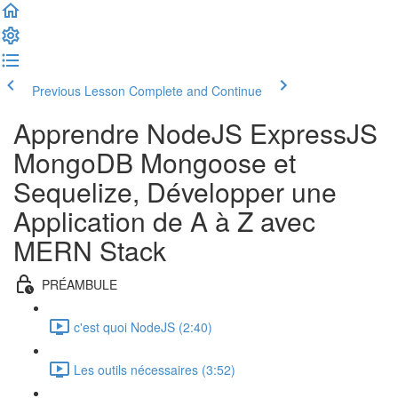
Previous Lesson
Complete and Continue
Apprendre NodeJS ExpressJS
MongoDB Mongoose et
Sequelize, Développer une
Application de A à Z avec
MERN Stack
PRÉAMBULE
c'est quoi NodeJS (2:40)
Les outils nécessaires (3:52)