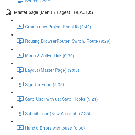
Source Code
Master page (Menu + Pages) - REACTJS
Create new Project ReactJS (6:42)
Routing BrowserRouter, Switch, Route (8:26)
Menu & Active Link (9:30)
Layout (Master Page) (9:08)
Sign Up Form (5:05)
State User with useState Hooks (5:21)
Submit User (New Account) (7:25)
Handle Errors with toastr (8:38)