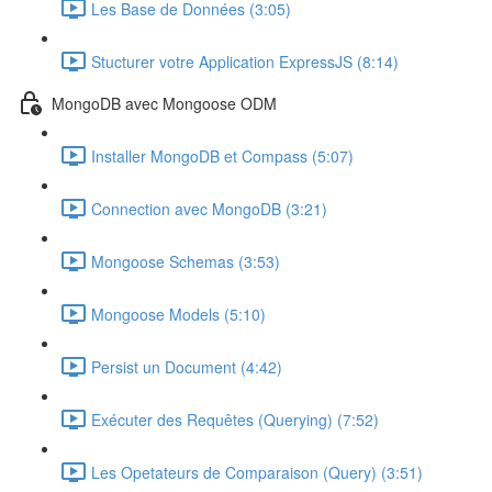
Les Base de Données (3:05)
Stucturer votre Application ExpressJS (8:14)
MongoDB avec Mongoose ODM
Installer MongoDB et Compass (5:07)
Connection avec MongoDB (3:21)
Mongoose Schemas (3:53)
Mongoose Models (5:10)
Persist un Document (4:42)
Exécuter des Requêtes (Querying) (7:52)
Les Opetateurs de Comparaison (Query) (3:51)