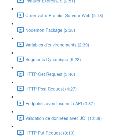
Installer ExpressJS (2:51)
Créer votre Premier Serveur Web (5:18)
Nodemon Package (2:28)
Variables d'environements (2:39)
Segments Dynamique (5:23)
HTTP Get Request (3:46)
HTTP Post Request (4:27)
Endpoints avec Insomnia API (3:37)
Validation de données avec JOI (12:38)
HTTP Put Request (8:10)