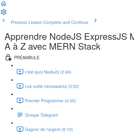
Previous Lesson
Complete and Continue
Apprendre NodeJS ExpressJS M
A à Z avec MERN Stack
PRÉAMBULE
c'est quoi NodeJS (2:40)
Les outils nécessaires (3:52)
Premier Programme (4:20)
Groupe Telegram
Gagner de l'argent (6:10)