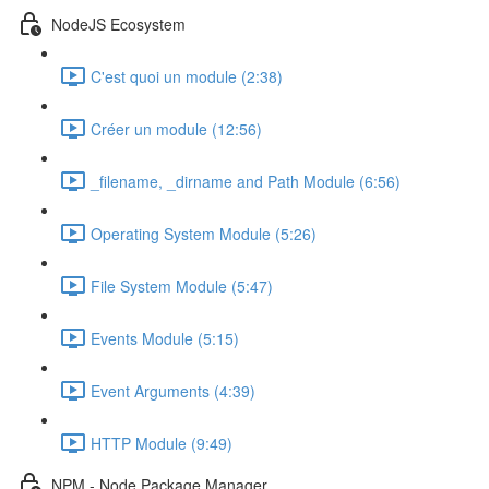
NodeJS Ecosystem
C'est quoi un module (2:38)
Créer un module (12:56)
_filename, _dirname and Path Module (6:56)
Operating System Module (5:26)
File System Module (5:47)
Events Module (5:15)
Event Arguments (4:39)
HTTP Module (9:49)
NPM - Node Package Manager