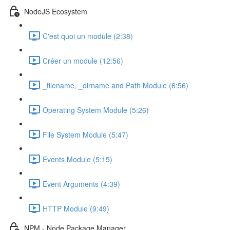
NodeJS Ecosystem
C'est quoi un module (2:38)
Créer un module (12:56)
_filename, _dirname and Path Module (6:56)
Operating System Module (5:26)
File System Module (5:47)
Events Module (5:15)
Event Arguments (4:39)
HTTP Module (9:49)
NPM - Node Package Manager