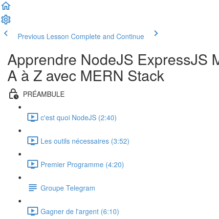
Previous Lesson
Complete and Continue
Apprendre NodeJS ExpressJS M
A à Z avec MERN Stack
PRÉAMBULE
c'est quoi NodeJS (2:40)
Les outils nécessaires (3:52)
Premier Programme (4:20)
Groupe Telegram
Gagner de l'argent (6:10)