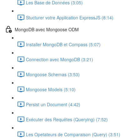
Les Base de Données (3:05)
Stucturer votre Application ExpressJS (8:14)
MongoDB avec Mongoose ODM
Installer MongoDB et Compass (5:07)
Connection avec MongoDB (3:21)
Mongoose Schemas (3:53)
Mongoose Models (5:10)
Persist un Document (4:42)
Exécuter des Requêtes (Querying) (7:52)
Les Opetateurs de Comparaison (Query) (3:51)