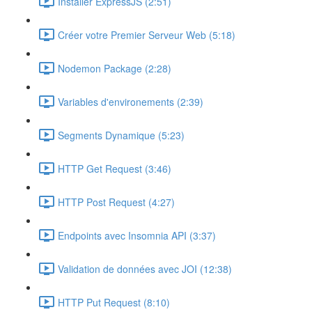
Installer ExpressJS (2:51)
Créer votre Premier Serveur Web (5:18)
Nodemon Package (2:28)
Variables d'environements (2:39)
Segments Dynamique (5:23)
HTTP Get Request (3:46)
HTTP Post Request (4:27)
Endpoints avec Insomnia API (3:37)
Validation de données avec JOI (12:38)
HTTP Put Request (8:10)