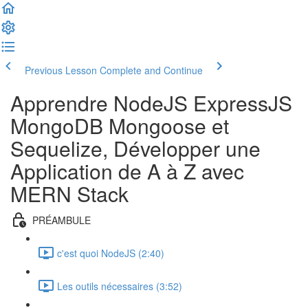
Previous Lesson
Complete and Continue
Apprendre NodeJS ExpressJS
MongoDB Mongoose et
Sequelize, Développer une
Application de A à Z avec
MERN Stack
PRÉAMBULE
c'est quoi NodeJS (2:40)
Les outils nécessaires (3:52)