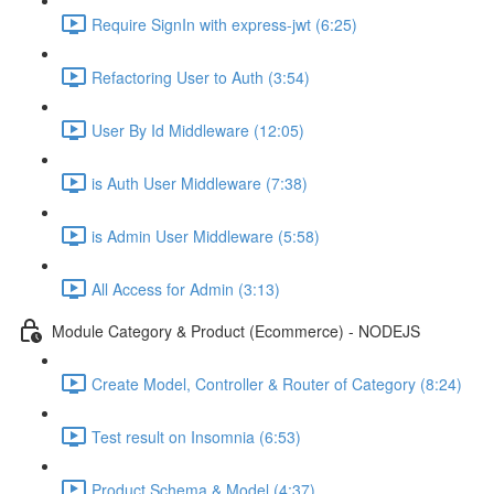
Require SignIn with express-jwt (6:25)
Refactoring User to Auth (3:54)
User By Id Middleware (12:05)
is Auth User Middleware (7:38)
is Admin User Middleware (5:58)
All Access for Admin (3:13)
Module Category & Product (Ecommerce) - NODEJS
Create Model, Controller & Router of Category (8:24)
Test result on Insomnia (6:53)
Product Schema & Model (4:37)