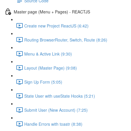
Source Code
Master page (Menu + Pages) - REACTJS
Create new Project ReactJS (6:42)
Routing BrowserRouter, Switch, Route (8:26)
Menu & Active Link (9:30)
Layout (Master Page) (9:08)
Sign Up Form (5:05)
State User with useState Hooks (5:21)
Submit User (New Account) (7:25)
Handle Errors with toastr (8:38)