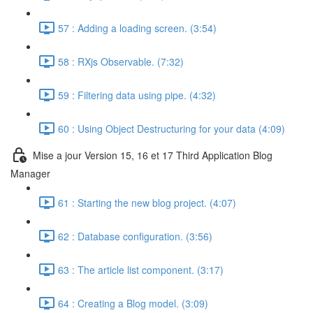
57 : Adding a loading screen. (3:54)
58 : RXjs Observable. (7:32)
59 : Filtering data using pipe. (4:32)
60 : Using Object Destructuring for your data (4:09)
Mise a jour Version 15, 16 et 17 Third Application Blog
Manager
61 : Starting the new blog project. (4:07)
62 : Database configuration. (3:56)
63 : The article list component. (3:17)
64 : Creating a Blog model. (3:09)