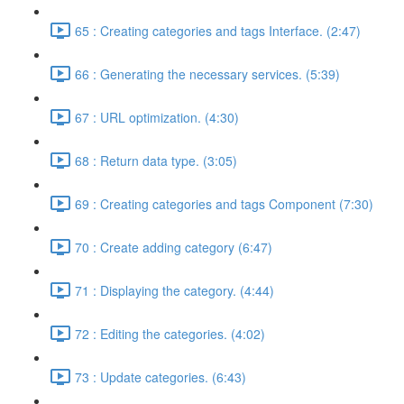
65 : Creating categories and tags Interface. (2:47)
66 : Generating the necessary services. (5:39)
67 : URL optimization. (4:30)
68 : Return data type. (3:05)
69 : Creating categories and tags Component (7:30)
70 : Create adding category (6:47)
71 : Displaying the category. (4:44)
72 : Editing the categories. (4:02)
73 : Update categories. (6:43)