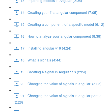
13 : Importing models in Angular (2:05)
14 : Creating your first angular component (7:05)
15 : Creating a component for a specific model (6:12)
16 : How to analyze your angular component (8:38)
17 : Installing angular v16 (4:24)
18 : What is signals (4:44)
19 : Creating a signal in Angular 16 (2:24)
20 : Changing the value of signals in angular. (5:05)
21 : Changing the value of signals in angular part 2
(2:28)