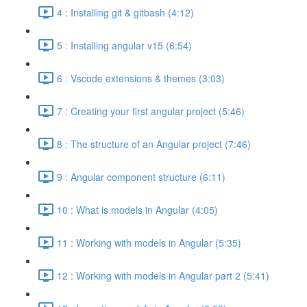
4 : Installing git & gitbash (4:12)
5 : Installing angular v15 (6:54)
6 : Vscode extensions & themes (3:03)
7 : Creating your first angular project (5:46)
8 : The structure of an Angular project (7:46)
9 : Angular component structure (6:11)
10 : What is models in Angular (4:05)
11 : Working with models in Angular (5:35)
12 : Working with models in Angular part 2 (5:41)