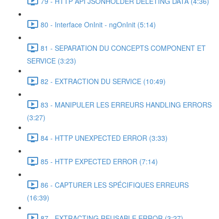
79 - HTTP API JSONHOLDER DELETING DATA (4:36)
80 - Interface OnInit - ngOnInit (5:14)
81 - SEPARATION DU CONCEPTS COMPONENT ET
SERVICE (3:23)
82 - EXTRACTION DU SERVICE (10:49)
83 - MANIPULER LES ERREURS HANDLING ERRORS
(3:27)
84 - HTTP UNEXPECTED ERROR (3:33)
85 - HTTP EXPECTED ERROR (7:14)
86 - CAPTURER LES SPÉCIFIQUES ERREURS
(16:39)
87 - EXTRACTING REUSABLE ERROR (3:27)