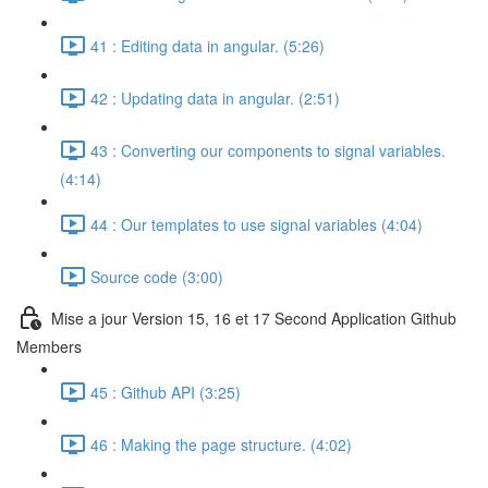
41 : Editing data in angular. (5:26)
42 : Updating data in angular. (2:51)
43 : Converting our components to signal variables.
(4:14)
44 : Our templates to use signal variables (4:04)
Source code (3:00)
Mise a jour Version 15, 16 et 17 Second Application Github
Members
45 : Github API (3:25)
46 : Making the page structure. (4:02)