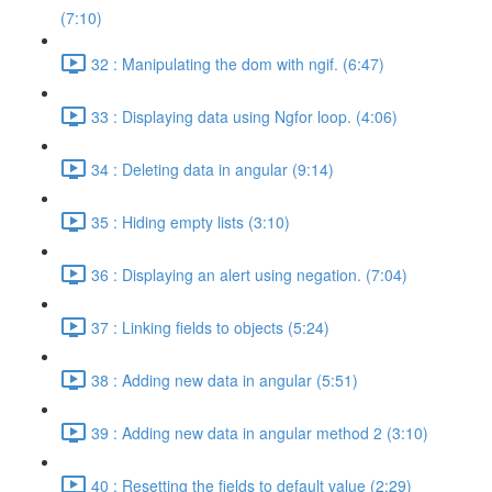
(7:10)
32 : Manipulating the dom with ngif. (6:47)
33 : Displaying data using Ngfor loop. (4:06)
34 : Deleting data in angular (9:14)
35 : Hiding empty lists (3:10)
36 : Displaying an alert using negation. (7:04)
37 : Linking fields to objects (5:24)
38 : Adding new data in angular (5:51)
39 : Adding new data in angular method 2 (3:10)
40 : Resetting the fields to default value (2:29)