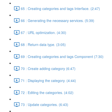
65 : Creating categories and tags Interface. (2:47)
66 : Generating the necessary services. (5:39)
67 : URL optimization. (4:30)
68 : Return data type. (3:05)
69 : Creating categories and tags Component (7:30)
70 : Create adding category (6:47)
71 : Displaying the category. (4:44)
72 : Editing the categories. (4:02)
73 : Update categories. (6:43)