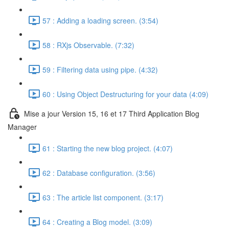
57 : Adding a loading screen. (3:54)
58 : RXjs Observable. (7:32)
59 : Filtering data using pipe. (4:32)
60 : Using Object Destructuring for your data (4:09)
Mise a jour Version 15, 16 et 17 Third Application Blog
Manager
61 : Starting the new blog project. (4:07)
62 : Database configuration. (3:56)
63 : The article list component. (3:17)
64 : Creating a Blog model. (3:09)