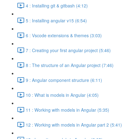
4 : Installing git & gitbash (4:12)
5 : Installing angular v15 (6:54)
6 : Vscode extensions & themes (3:03)
7 : Creating your first angular project (5:46)
8 : The structure of an Angular project (7:46)
9 : Angular component structure (6:11)
10 : What is models in Angular (4:05)
11 : Working with models in Angular (5:35)
12 : Working with models in Angular part 2 (5:41)