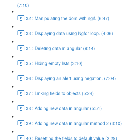
(7:10)
32 : Manipulating the dom with ngif. (6:47)
33 : Displaying data using Ngfor loop. (4:06)
34 : Deleting data in angular (9:14)
35 : Hiding empty lists (3:10)
36 : Displaying an alert using negation. (7:04)
37 : Linking fields to objects (5:24)
38 : Adding new data in angular (5:51)
39 : Adding new data in angular method 2 (3:10)
40 : Resetting the fields to default value (2:29)