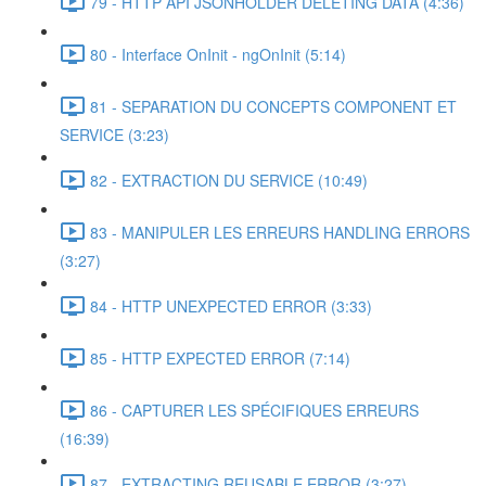
79 - HTTP API JSONHOLDER DELETING DATA (4:36)
80 - Interface OnInit - ngOnInit (5:14)
81 - SEPARATION DU CONCEPTS COMPONENT ET
SERVICE (3:23)
82 - EXTRACTION DU SERVICE (10:49)
83 - MANIPULER LES ERREURS HANDLING ERRORS
(3:27)
84 - HTTP UNEXPECTED ERROR (3:33)
85 - HTTP EXPECTED ERROR (7:14)
86 - CAPTURER LES SPÉCIFIQUES ERREURS
(16:39)
87 - EXTRACTING REUSABLE ERROR (3:27)