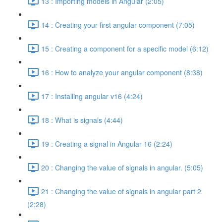
13 : Importing models in Angular (2:05)
14 : Creating your first angular component (7:05)
15 : Creating a component for a specific model (6:12)
16 : How to analyze your angular component (8:38)
17 : Installing angular v16 (4:24)
18 : What is signals (4:44)
19 : Creating a signal in Angular 16 (2:24)
20 : Changing the value of signals in angular. (5:05)
21 : Changing the value of signals in angular part 2
(2:28)