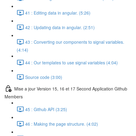
41 : Editing data in angular. (5:26)
42 : Updating data in angular. (2:51)
43 : Converting our components to signal variables.
(4:14)
44 : Our templates to use signal variables (4:04)
Source code (3:00)
Mise a jour Version 15, 16 et 17 Second Application Github
Members
45 : Github API (3:25)
46 : Making the page structure. (4:02)