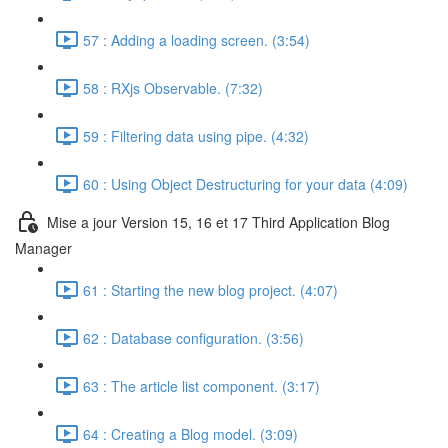
57 : Adding a loading screen. (3:54)
58 : RXjs Observable. (7:32)
59 : Filtering data using pipe. (4:32)
60 : Using Object Destructuring for your data (4:09)
Mise a jour Version 15, 16 et 17 Third Application Blog
Manager
61 : Starting the new blog project. (4:07)
62 : Database configuration. (3:56)
63 : The article list component. (3:17)
64 : Creating a Blog model. (3:09)