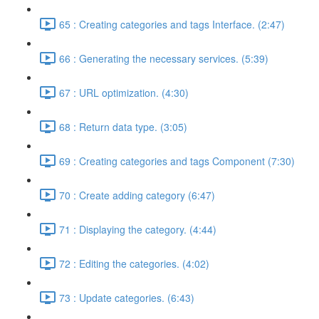
65 : Creating categories and tags Interface. (2:47)
66 : Generating the necessary services. (5:39)
67 : URL optimization. (4:30)
68 : Return data type. (3:05)
69 : Creating categories and tags Component (7:30)
70 : Create adding category (6:47)
71 : Displaying the category. (4:44)
72 : Editing the categories. (4:02)
73 : Update categories. (6:43)