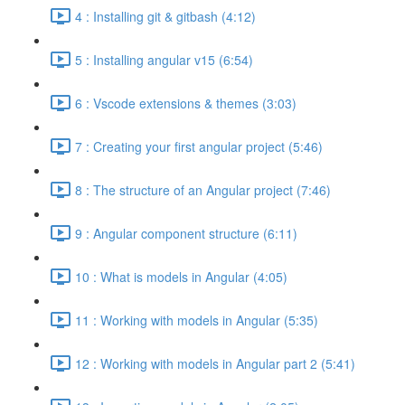
4 : Installing git & gitbash (4:12)
5 : Installing angular v15 (6:54)
6 : Vscode extensions & themes (3:03)
7 : Creating your first angular project (5:46)
8 : The structure of an Angular project (7:46)
9 : Angular component structure (6:11)
10 : What is models in Angular (4:05)
11 : Working with models in Angular (5:35)
12 : Working with models in Angular part 2 (5:41)