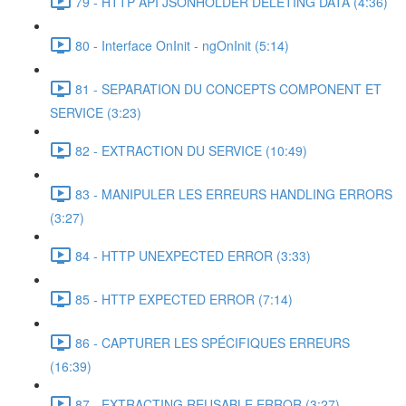
79 - HTTP API JSONHOLDER DELETING DATA (4:36)
80 - Interface OnInit - ngOnInit (5:14)
81 - SEPARATION DU CONCEPTS COMPONENT ET
SERVICE (3:23)
82 - EXTRACTION DU SERVICE (10:49)
83 - MANIPULER LES ERREURS HANDLING ERRORS
(3:27)
84 - HTTP UNEXPECTED ERROR (3:33)
85 - HTTP EXPECTED ERROR (7:14)
86 - CAPTURER LES SPÉCIFIQUES ERREURS
(16:39)
87 - EXTRACTING REUSABLE ERROR (3:27)