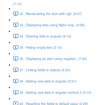
(7:10)
32 : Manipulating the dom with ngif. (6:47)
33 : Displaying data using Ngfor loop. (4:06)
34 : Deleting data in angular (9:14)
35 : Hiding empty lists (3:10)
36 : Displaying an alert using negation. (7:04)
37 : Linking fields to objects (5:24)
38 : Adding new data in angular (5:51)
39 : Adding new data in angular method 2 (3:10)
40 : Resetting the fields to default value (2:29)