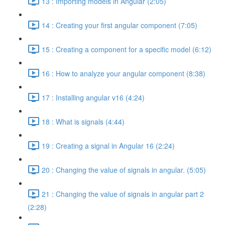
13 : Importing models in Angular (2:05)
14 : Creating your first angular component (7:05)
15 : Creating a component for a specific model (6:12)
16 : How to analyze your angular component (8:38)
17 : Installing angular v16 (4:24)
18 : What is signals (4:44)
19 : Creating a signal in Angular 16 (2:24)
20 : Changing the value of signals in angular. (5:05)
21 : Changing the value of signals in angular part 2
(2:28)