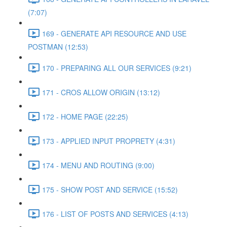
(7:07)
169 - GENERATE API RESOURCE AND USE
POSTMAN (12:53)
170 - PREPARING ALL OUR SERVICES (9:21)
171 - CROS ALLOW ORIGIN (13:12)
172 - HOME PAGE (22:25)
173 - APPLIED INPUT PROPRETY (4:31)
174 - MENU AND ROUTING (9:00)
175 - SHOW POST AND SERVICE (15:52)
176 - LIST OF POSTS AND SERVICES (4:13)