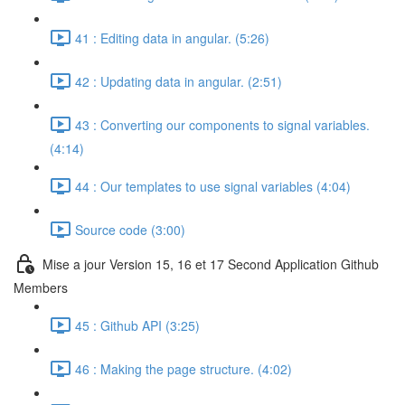
41 : Editing data in angular. (5:26)
42 : Updating data in angular. (2:51)
43 : Converting our components to signal variables.
(4:14)
44 : Our templates to use signal variables (4:04)
Source code (3:00)
Mise a jour Version 15, 16 et 17 Second Application Github
Members
45 : Github API (3:25)
46 : Making the page structure. (4:02)