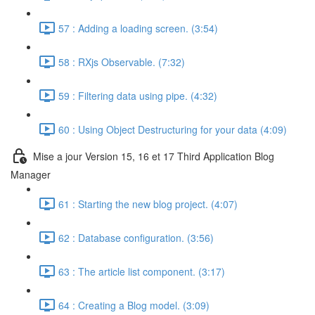
57 : Adding a loading screen. (3:54)
58 : RXjs Observable. (7:32)
59 : Filtering data using pipe. (4:32)
60 : Using Object Destructuring for your data (4:09)
Mise a jour Version 15, 16 et 17 Third Application Blog
Manager
61 : Starting the new blog project. (4:07)
62 : Database configuration. (3:56)
63 : The article list component. (3:17)
64 : Creating a Blog model. (3:09)