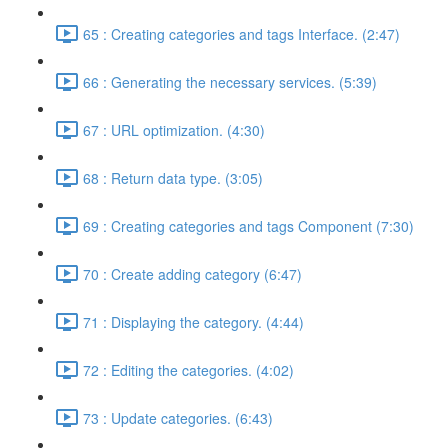
65 : Creating categories and tags Interface. (2:47)
66 : Generating the necessary services. (5:39)
67 : URL optimization. (4:30)
68 : Return data type. (3:05)
69 : Creating categories and tags Component (7:30)
70 : Create adding category (6:47)
71 : Displaying the category. (4:44)
72 : Editing the categories. (4:02)
73 : Update categories. (6:43)