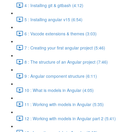
4 : Installing git & gitbash (4:12)
5 : Installing angular v15 (6:54)
6 : Vscode extensions & themes (3:03)
7 : Creating your first angular project (5:46)
8 : The structure of an Angular project (7:46)
9 : Angular component structure (6:11)
10 : What is models in Angular (4:05)
11 : Working with models in Angular (5:35)
12 : Working with models in Angular part 2 (5:41)