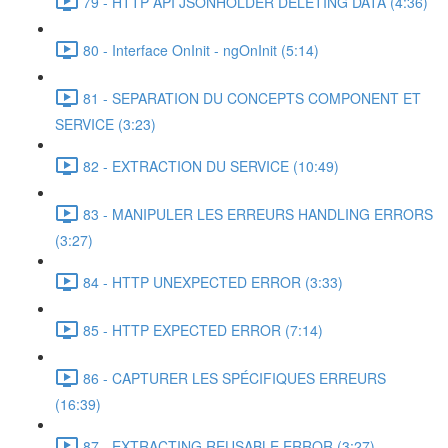
79 - HTTP API JSONHOLDER DELETING DATA (4:36)
80 - Interface OnInit - ngOnInit (5:14)
81 - SEPARATION DU CONCEPTS COMPONENT ET
SERVICE (3:23)
82 - EXTRACTION DU SERVICE (10:49)
83 - MANIPULER LES ERREURS HANDLING ERRORS
(3:27)
84 - HTTP UNEXPECTED ERROR (3:33)
85 - HTTP EXPECTED ERROR (7:14)
86 - CAPTURER LES SPÉCIFIQUES ERREURS
(16:39)
87 - EXTRACTING REUSABLE ERROR (3:27)