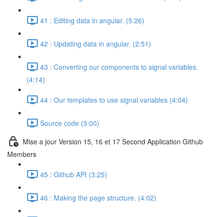
41 : Editing data in angular. (5:26)
42 : Updating data in angular. (2:51)
43 : Converting our components to signal variables.
(4:14)
44 : Our templates to use signal variables (4:04)
Source code (3:00)
Mise a jour Version 15, 16 et 17 Second Application Github
Members
45 : Github API (3:25)
46 : Making the page structure. (4:02)