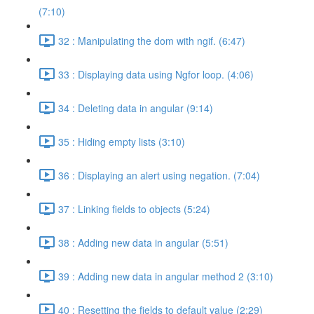
(7:10)
32 : Manipulating the dom with ngif. (6:47)
33 : Displaying data using Ngfor loop. (4:06)
34 : Deleting data in angular (9:14)
35 : Hiding empty lists (3:10)
36 : Displaying an alert using negation. (7:04)
37 : Linking fields to objects (5:24)
38 : Adding new data in angular (5:51)
39 : Adding new data in angular method 2 (3:10)
40 : Resetting the fields to default value (2:29)