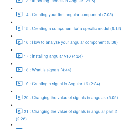
13 : Importing models in Angular (2:05)
14 : Creating your first angular component (7:05)
15 : Creating a component for a specific model (6:12)
16 : How to analyze your angular component (8:38)
17 : Installing angular v16 (4:24)
18 : What is signals (4:44)
19 : Creating a signal in Angular 16 (2:24)
20 : Changing the value of signals in angular. (5:05)
21 : Changing the value of signals in angular part 2
(2:28)