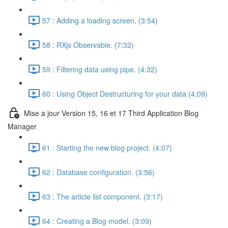
57 : Adding a loading screen. (3:54)
58 : RXjs Observable. (7:32)
59 : Filtering data using pipe. (4:32)
60 : Using Object Destructuring for your data (4:09)
Mise a jour Version 15, 16 et 17 Third Application Blog
Manager
61 : Starting the new blog project. (4:07)
62 : Database configuration. (3:56)
63 : The article list component. (3:17)
64 : Creating a Blog model. (3:09)