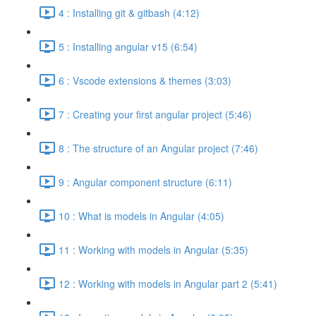
4 : Installing git & gitbash (4:12)
5 : Installing angular v15 (6:54)
6 : Vscode extensions & themes (3:03)
7 : Creating your first angular project (5:46)
8 : The structure of an Angular project (7:46)
9 : Angular component structure (6:11)
10 : What is models in Angular (4:05)
11 : Working with models in Angular (5:35)
12 : Working with models in Angular part 2 (5:41)