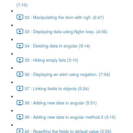
(7:10)
32 : Manipulating the dom with ngif. (6:47)
33 : Displaying data using Ngfor loop. (4:06)
34 : Deleting data in angular (9:14)
35 : Hiding empty lists (3:10)
36 : Displaying an alert using negation. (7:04)
37 : Linking fields to objects (5:24)
38 : Adding new data in angular (5:51)
39 : Adding new data in angular method 2 (3:10)
40 : Resetting the fields to default value (2:29)