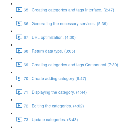
65 : Creating categories and tags Interface. (2:47)
66 : Generating the necessary services. (5:39)
67 : URL optimization. (4:30)
68 : Return data type. (3:05)
69 : Creating categories and tags Component (7:30)
70 : Create adding category (6:47)
71 : Displaying the category. (4:44)
72 : Editing the categories. (4:02)
73 : Update categories. (6:43)