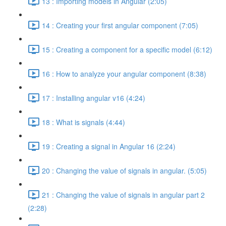
13 : Importing models in Angular (2:05)
14 : Creating your first angular component (7:05)
15 : Creating a component for a specific model (6:12)
16 : How to analyze your angular component (8:38)
17 : Installing angular v16 (4:24)
18 : What is signals (4:44)
19 : Creating a signal in Angular 16 (2:24)
20 : Changing the value of signals in angular. (5:05)
21 : Changing the value of signals in angular part 2
(2:28)