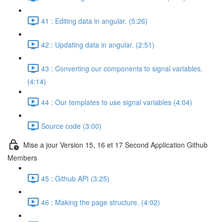
41 : Editing data in angular. (5:26)
42 : Updating data in angular. (2:51)
43 : Converting our components to signal variables.
(4:14)
44 : Our templates to use signal variables (4:04)
Source code (3:00)
Mise a jour Version 15, 16 et 17 Second Application Github
Members
45 : Github API (3:25)
46 : Making the page structure. (4:02)