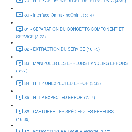
79 - HTTP API JSONHOLDER DELETING DATA (4:36)
80 - Interface OnInit - ngOnInit (5:14)
81 - SEPARATION DU CONCEPTS COMPONENT ET
SERVICE (3:23)
82 - EXTRACTION DU SERVICE (10:49)
83 - MANIPULER LES ERREURS HANDLING ERRORS
(3:27)
84 - HTTP UNEXPECTED ERROR (3:33)
85 - HTTP EXPECTED ERROR (7:14)
86 - CAPTURER LES SPÉCIFIQUES ERREURS
(16:39)
87 - EXTRACTING REUSABLE ERROR (3:27)