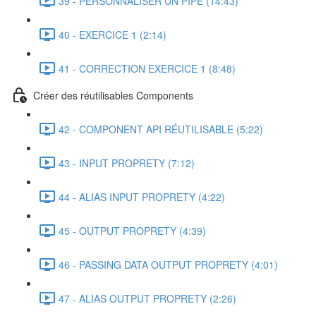
39 - PERSONNALISER UN PIPE (14:43)
40 - EXERCICE 1 (2:14)
41 - CORRECTION EXERCICE 1 (8:48)
Créer des réutilisables Components
42 - COMPONENT API RÉUTILISABLE (5:22)
43 - INPUT PROPRETY (7:12)
44 - ALIAS INPUT PROPRETY (4:22)
45 - OUTPUT PROPRETY (4:39)
46 - PASSING DATA OUTPUT PROPRETY (4:01)
47 - ALIAS OUTPUT PROPRETY (2:26)