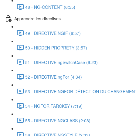
48 - NG-CONTENT (6:55)
Apprendre les directives
49 - DIRECTIVE NGIF (6:57)
50 - HIDDEN PROPRETY (3:57)
51 - DIRECTIVE ngSwitchCase (9:23)
52 - DIRECTIVE ngFor (4:34)
53 - DIRECTIVE NGFOR DÉTECTION DU CHANGEMENT 
54 - NGFOR TARCKBY (7:19)
55 - DIRECTIVE NGCLASS (2:08)
56 - DIRECTIVE NGSTYLE (2:33)