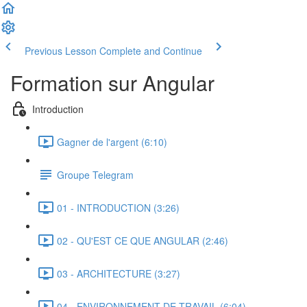
Previous Lesson
Complete and Continue
Formation sur Angular
Introduction
Gagner de l'argent (6:10)
Groupe Telegram
01 - INTRODUCTION (3:26)
02 - QU'EST CE QUE ANGULAR (2:46)
03 - ARCHITECTURE (3:27)
04 - ENVIRONNEMENT DE TRAVAIL (6:04)