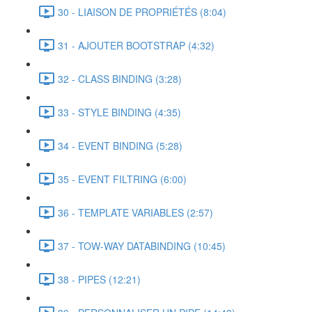
30 - LIAISON DE PROPRIÉTÉS (8:04)
31 - AJOUTER BOOTSTRAP (4:32)
32 - CLASS BINDING (3:28)
33 - STYLE BINDING (4:35)
34 - EVENT BINDING (5:28)
35 - EVENT FILTRING (6:00)
36 - TEMPLATE VARIABLES (2:57)
37 - TOW-WAY DATABINDING (10:45)
38 - PIPES (12:21)