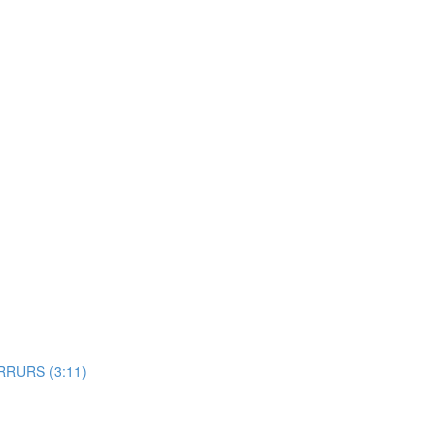
RRURS (3:11)