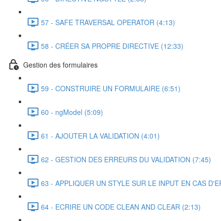
57 - SAFE TRAVERSAL OPERATOR (4:13)
58 - CRÉER SA PROPRE DIRECTIVE (12:33)
Gestion des formulaires
59 - CONSTRUIRE UN FORMULAIRE (6:51)
60 - ngModel (5:09)
61 - AJOUTER LA VALIDATION (4:01)
62 - GESTION DES ERREURS DU VALIDATION (7:45)
63 - APPLIQUER UN STYLE SUR LE INPUT EN CAS D'E
64 - ECRIRE UN CODE CLEAN AND CLEAR (2:13)