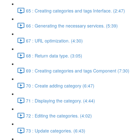
65 : Creating categories and tags Interface. (2:47)
66 : Generating the necessary services. (5:39)
67 : URL optimization. (4:30)
68 : Return data type. (3:05)
69 : Creating categories and tags Component (7:30)
70 : Create adding category (6:47)
71 : Displaying the category. (4:44)
72 : Editing the categories. (4:02)
73 : Update categories. (6:43)