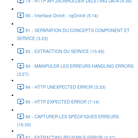
79 - HTTP API JSONHOLDER DELETING DATA (4:36)
80 - Interface OnInit - ngOnInit (5:14)
81 - SEPARATION DU CONCEPTS COMPONENT ET
SERVICE (3:23)
82 - EXTRACTION DU SERVICE (10:49)
83 - MANIPULER LES ERREURS HANDLING ERRORS
(3:27)
84 - HTTP UNEXPECTED ERROR (3:33)
85 - HTTP EXPECTED ERROR (7:14)
86 - CAPTURER LES SPÉCIFIQUES ERREURS
(16:39)
87 - EXTRACTING REUSABLE ERROR (3:27)