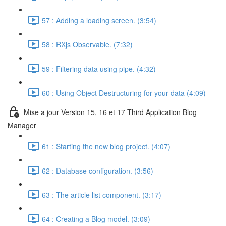
57 : Adding a loading screen. (3:54)
58 : RXjs Observable. (7:32)
59 : Filtering data using pipe. (4:32)
60 : Using Object Destructuring for your data (4:09)
Mise a jour Version 15, 16 et 17 Third Application Blog
Manager
61 : Starting the new blog project. (4:07)
62 : Database configuration. (3:56)
63 : The article list component. (3:17)
64 : Creating a Blog model. (3:09)