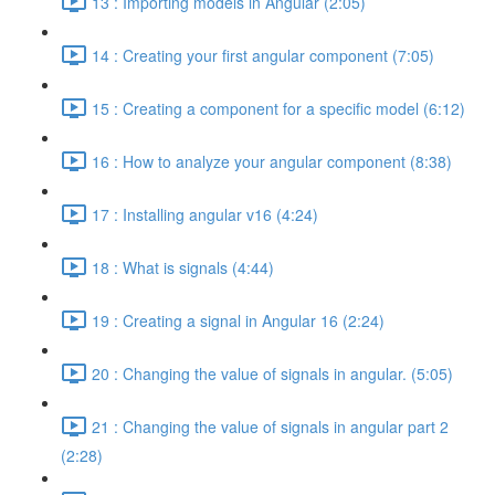
13 : Importing models in Angular (2:05)
14 : Creating your first angular component (7:05)
15 : Creating a component for a specific model (6:12)
16 : How to analyze your angular component (8:38)
17 : Installing angular v16 (4:24)
18 : What is signals (4:44)
19 : Creating a signal in Angular 16 (2:24)
20 : Changing the value of signals in angular. (5:05)
21 : Changing the value of signals in angular part 2
(2:28)