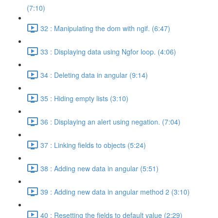
(7:10)
32 : Manipulating the dom with ngif. (6:47)
33 : Displaying data using Ngfor loop. (4:06)
34 : Deleting data in angular (9:14)
35 : Hiding empty lists (3:10)
36 : Displaying an alert using negation. (7:04)
37 : Linking fields to objects (5:24)
38 : Adding new data in angular (5:51)
39 : Adding new data in angular method 2 (3:10)
40 : Resetting the fields to default value (2:29)