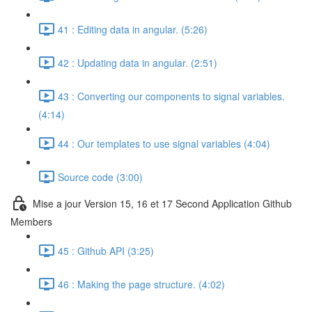
41 : Editing data in angular. (5:26)
42 : Updating data in angular. (2:51)
43 : Converting our components to signal variables.
(4:14)
44 : Our templates to use signal variables (4:04)
Source code (3:00)
Mise a jour Version 15, 16 et 17 Second Application Github
Members
45 : Github API (3:25)
46 : Making the page structure. (4:02)