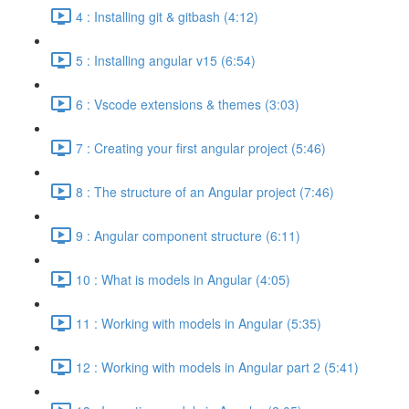
4 : Installing git & gitbash (4:12)
5 : Installing angular v15 (6:54)
6 : Vscode extensions & themes (3:03)
7 : Creating your first angular project (5:46)
8 : The structure of an Angular project (7:46)
9 : Angular component structure (6:11)
10 : What is models in Angular (4:05)
11 : Working with models in Angular (5:35)
12 : Working with models in Angular part 2 (5:41)