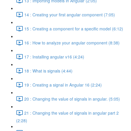
13 : Importing models in Angular (2:05)
14 : Creating your first angular component (7:05)
15 : Creating a component for a specific model (6:12)
16 : How to analyze your angular component (8:38)
17 : Installing angular v16 (4:24)
18 : What is signals (4:44)
19 : Creating a signal in Angular 16 (2:24)
20 : Changing the value of signals in angular. (5:05)
21 : Changing the value of signals in angular part 2
(2:28)