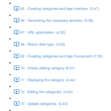
65 : Creating categories and tags Interface. (2:47)
66 : Generating the necessary services. (5:39)
67 : URL optimization. (4:30)
68 : Return data type. (3:05)
69 : Creating categories and tags Component (7:30)
70 : Create adding category (6:47)
71 : Displaying the category. (4:44)
72 : Editing the categories. (4:02)
73 : Update categories. (6:43)