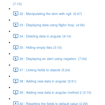
(7:10)
32 : Manipulating the dom with ngif. (6:47)
33 : Displaying data using Ngfor loop. (4:06)
34 : Deleting data in angular (9:14)
35 : Hiding empty lists (3:10)
36 : Displaying an alert using negation. (7:04)
37 : Linking fields to objects (5:24)
38 : Adding new data in angular (5:51)
39 : Adding new data in angular method 2 (3:10)
40 : Resetting the fields to default value (2:29)