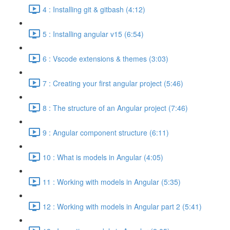
4 : Installing git & gitbash (4:12)
5 : Installing angular v15 (6:54)
6 : Vscode extensions & themes (3:03)
7 : Creating your first angular project (5:46)
8 : The structure of an Angular project (7:46)
9 : Angular component structure (6:11)
10 : What is models in Angular (4:05)
11 : Working with models in Angular (5:35)
12 : Working with models in Angular part 2 (5:41)