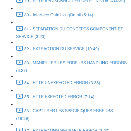
79 - HTTP API JSONHOLDER DELETING DATA (4:36)
80 - Interface OnInit - ngOnInit (5:14)
81 - SEPARATION DU CONCEPTS COMPONENT ET
SERVICE (3:23)
82 - EXTRACTION DU SERVICE (10:49)
83 - MANIPULER LES ERREURS HANDLING ERRORS
(3:27)
84 - HTTP UNEXPECTED ERROR (3:33)
85 - HTTP EXPECTED ERROR (7:14)
86 - CAPTURER LES SPÉCIFIQUES ERREURS
(16:39)
87 - EXTRACTING REUSABLE ERROR (3:27)