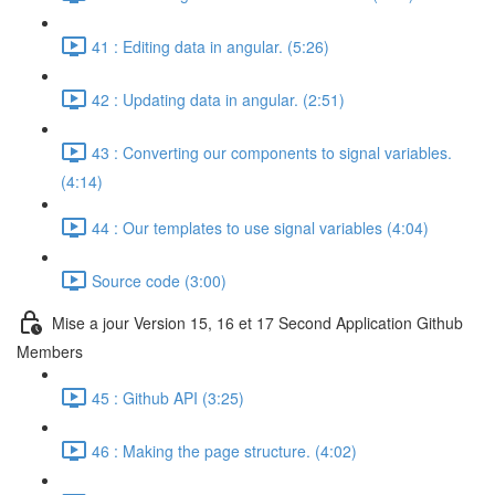
41 : Editing data in angular. (5:26)
42 : Updating data in angular. (2:51)
43 : Converting our components to signal variables.
(4:14)
44 : Our templates to use signal variables (4:04)
Source code (3:00)
Mise a jour Version 15, 16 et 17 Second Application Github
Members
45 : Github API (3:25)
46 : Making the page structure. (4:02)