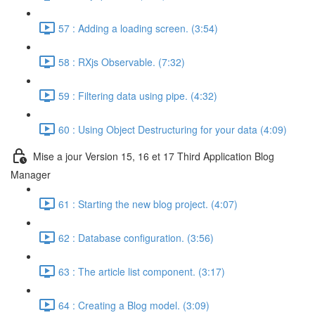
57 : Adding a loading screen. (3:54)
58 : RXjs Observable. (7:32)
59 : Filtering data using pipe. (4:32)
60 : Using Object Destructuring for your data (4:09)
Mise a jour Version 15, 16 et 17 Third Application Blog
Manager
61 : Starting the new blog project. (4:07)
62 : Database configuration. (3:56)
63 : The article list component. (3:17)
64 : Creating a Blog model. (3:09)