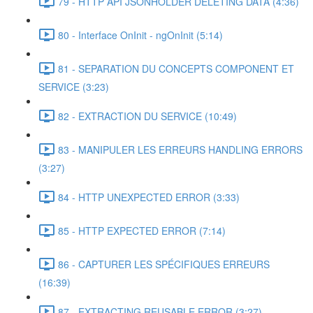
79 - HTTP API JSONHOLDER DELETING DATA (4:36)
80 - Interface OnInit - ngOnInit (5:14)
81 - SEPARATION DU CONCEPTS COMPONENT ET
SERVICE (3:23)
82 - EXTRACTION DU SERVICE (10:49)
83 - MANIPULER LES ERREURS HANDLING ERRORS
(3:27)
84 - HTTP UNEXPECTED ERROR (3:33)
85 - HTTP EXPECTED ERROR (7:14)
86 - CAPTURER LES SPÉCIFIQUES ERREURS
(16:39)
87 - EXTRACTING REUSABLE ERROR (3:27)