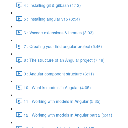
4 : Installing git & gitbash (4:12)
5 : Installing angular v15 (6:54)
6 : Vscode extensions & themes (3:03)
7 : Creating your first angular project (5:46)
8 : The structure of an Angular project (7:46)
9 : Angular component structure (6:11)
10 : What is models in Angular (4:05)
11 : Working with models in Angular (5:35)
12 : Working with models in Angular part 2 (5:41)