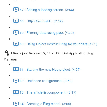
57 : Adding a loading screen. (3:54)
58 : RXjs Observable. (7:32)
59 : Filtering data using pipe. (4:32)
60 : Using Object Destructuring for your data (4:09)
Mise a jour Version 15, 16 et 17 Third Application Blog
Manager
61 : Starting the new blog project. (4:07)
62 : Database configuration. (3:56)
63 : The article list component. (3:17)
64 : Creating a Blog model. (3:09)