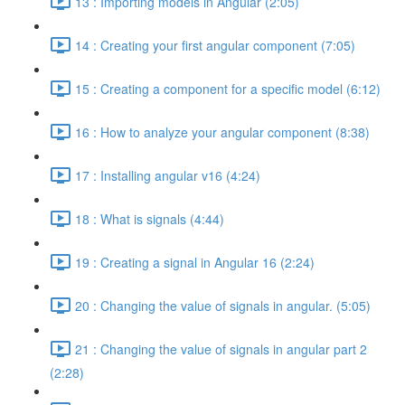
13 : Importing models in Angular (2:05)
14 : Creating your first angular component (7:05)
15 : Creating a component for a specific model (6:12)
16 : How to analyze your angular component (8:38)
17 : Installing angular v16 (4:24)
18 : What is signals (4:44)
19 : Creating a signal in Angular 16 (2:24)
20 : Changing the value of signals in angular. (5:05)
21 : Changing the value of signals in angular part 2
(2:28)