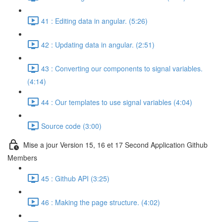
41 : Editing data in angular. (5:26)
42 : Updating data in angular. (2:51)
43 : Converting our components to signal variables.
(4:14)
44 : Our templates to use signal variables (4:04)
Source code (3:00)
Mise a jour Version 15, 16 et 17 Second Application Github
Members
45 : Github API (3:25)
46 : Making the page structure. (4:02)