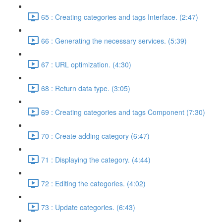
65 : Creating categories and tags Interface. (2:47)
66 : Generating the necessary services. (5:39)
67 : URL optimization. (4:30)
68 : Return data type. (3:05)
69 : Creating categories and tags Component (7:30)
70 : Create adding category (6:47)
71 : Displaying the category. (4:44)
72 : Editing the categories. (4:02)
73 : Update categories. (6:43)