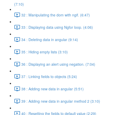
(7:10)
32 : Manipulating the dom with ngif. (6:47)
33 : Displaying data using Ngfor loop. (4:06)
34 : Deleting data in angular (9:14)
35 : Hiding empty lists (3:10)
36 : Displaying an alert using negation. (7:04)
37 : Linking fields to objects (5:24)
38 : Adding new data in angular (5:51)
39 : Adding new data in angular method 2 (3:10)
40 : Resetting the fields to default value (2:29)