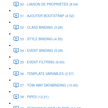
30 - LIAISON DE PROPRIÉTÉS (8:04)
31 - AJOUTER BOOTSTRAP (4:32)
32 - CLASS BINDING (3:28)
33 - STYLE BINDING (4:35)
34 - EVENT BINDING (5:28)
35 - EVENT FILTRING (6:00)
36 - TEMPLATE VARIABLES (2:57)
37 - TOW-WAY DATABINDING (10:45)
38 - PIPES (12:21)