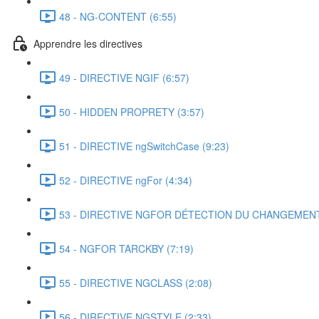
48 - NG-CONTENT (6:55)
Apprendre les directives
49 - DIRECTIVE NGIF (6:57)
50 - HIDDEN PROPRETY (3:57)
51 - DIRECTIVE ngSwitchCase (9:23)
52 - DIRECTIVE ngFor (4:34)
53 - DIRECTIVE NGFOR DÉTECTION DU CHANGEMENT 
54 - NGFOR TARCKBY (7:19)
55 - DIRECTIVE NGCLASS (2:08)
56 - DIRECTIVE NGSTYLE (2:33)