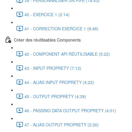
39 - PERSONNALISER UN PIPE (14:43)
40 - EXERCICE 1 (2:14)
41 - CORRECTION EXERCICE 1 (8:48)
Créer des réutilisables Components
42 - COMPONENT API RÉUTILISABLE (5:22)
43 - INPUT PROPRETY (7:12)
44 - ALIAS INPUT PROPRETY (4:22)
45 - OUTPUT PROPRETY (4:39)
46 - PASSING DATA OUTPUT PROPRETY (4:01)
47 - ALIAS OUTPUT PROPRETY (2:26)