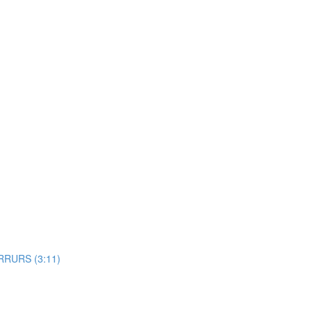
RRURS (3:11)