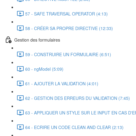
57 - SAFE TRAVERSAL OPERATOR (4:13)
58 - CRÉER SA PROPRE DIRECTIVE (12:33)
Gestion des formulaires
59 - CONSTRUIRE UN FORMULAIRE (6:51)
60 - ngModel (5:09)
61 - AJOUTER LA VALIDATION (4:01)
62 - GESTION DES ERREURS DU VALIDATION (7:45)
63 - APPLIQUER UN STYLE SUR LE INPUT EN CAS D'E
64 - ECRIRE UN CODE CLEAN AND CLEAR (2:13)