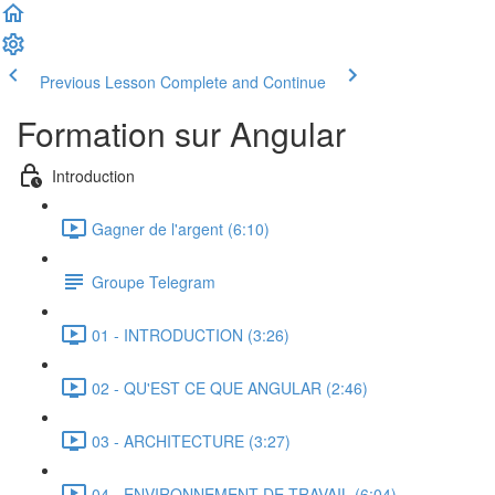
Previous Lesson
Complete and Continue
Formation sur Angular
Introduction
Gagner de l'argent (6:10)
Groupe Telegram
01 - INTRODUCTION (3:26)
02 - QU'EST CE QUE ANGULAR (2:46)
03 - ARCHITECTURE (3:27)
04 - ENVIRONNEMENT DE TRAVAIL (6:04)