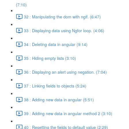
(7:10)
32 : Manipulating the dom with ngif. (6:47)
33 : Displaying data using Ngfor loop. (4:06)
34 : Deleting data in angular (9:14)
35 : Hiding empty lists (3:10)
36 : Displaying an alert using negation. (7:04)
37 : Linking fields to objects (5:24)
38 : Adding new data in angular (5:51)
39 : Adding new data in angular method 2 (3:10)
40 : Resetting the fields to default value (2:29)