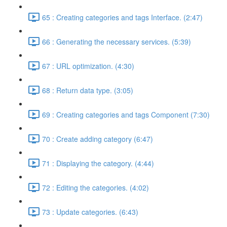
65 : Creating categories and tags Interface. (2:47)
66 : Generating the necessary services. (5:39)
67 : URL optimization. (4:30)
68 : Return data type. (3:05)
69 : Creating categories and tags Component (7:30)
70 : Create adding category (6:47)
71 : Displaying the category. (4:44)
72 : Editing the categories. (4:02)
73 : Update categories. (6:43)