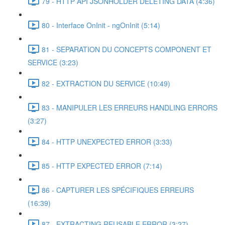
79 - HTTP API JSONHOLDER DELETING DATA (4:36)
80 - Interface OnInit - ngOnInit (5:14)
81 - SEPARATION DU CONCEPTS COMPONENT ET
SERVICE (3:23)
82 - EXTRACTION DU SERVICE (10:49)
83 - MANIPULER LES ERREURS HANDLING ERRORS
(3:27)
84 - HTTP UNEXPECTED ERROR (3:33)
85 - HTTP EXPECTED ERROR (7:14)
86 - CAPTURER LES SPÉCIFIQUES ERREURS
(16:39)
87 - EXTRACTING REUSABLE ERROR (3:27)