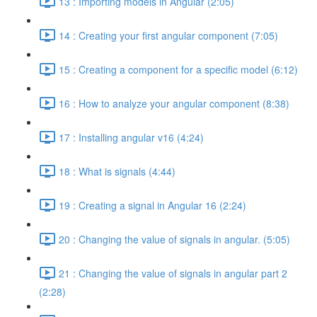
13 : Importing models in Angular (2:05)
14 : Creating your first angular component (7:05)
15 : Creating a component for a specific model (6:12)
16 : How to analyze your angular component (8:38)
17 : Installing angular v16 (4:24)
18 : What is signals (4:44)
19 : Creating a signal in Angular 16 (2:24)
20 : Changing the value of signals in angular. (5:05)
21 : Changing the value of signals in angular part 2
(2:28)