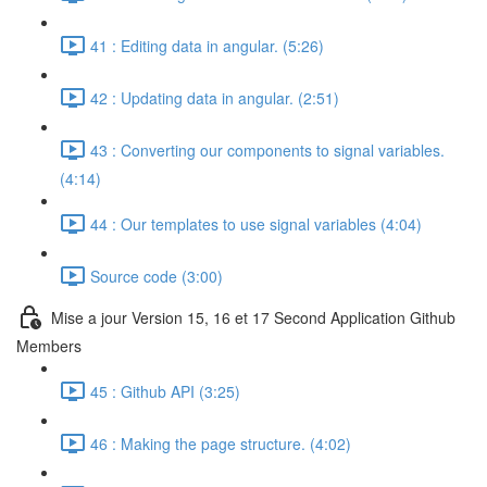
41 : Editing data in angular. (5:26)
42 : Updating data in angular. (2:51)
43 : Converting our components to signal variables.
(4:14)
44 : Our templates to use signal variables (4:04)
Source code (3:00)
Mise a jour Version 15, 16 et 17 Second Application Github
Members
45 : Github API (3:25)
46 : Making the page structure. (4:02)