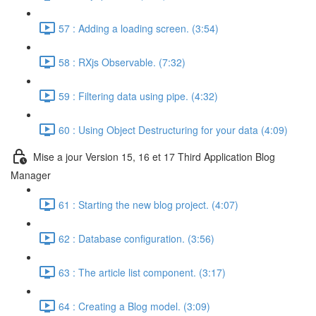
57 : Adding a loading screen. (3:54)
58 : RXjs Observable. (7:32)
59 : Filtering data using pipe. (4:32)
60 : Using Object Destructuring for your data (4:09)
Mise a jour Version 15, 16 et 17 Third Application Blog
Manager
61 : Starting the new blog project. (4:07)
62 : Database configuration. (3:56)
63 : The article list component. (3:17)
64 : Creating a Blog model. (3:09)