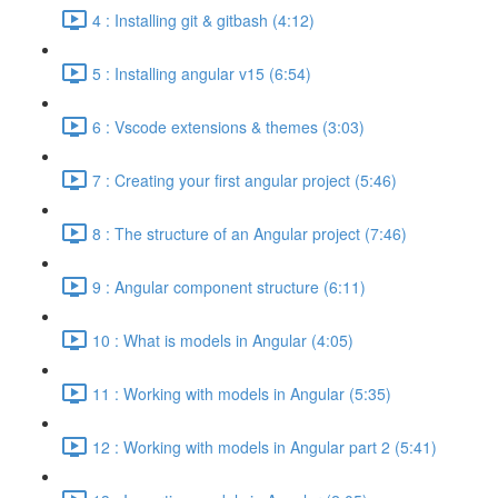
4 : Installing git & gitbash (4:12)
5 : Installing angular v15 (6:54)
6 : Vscode extensions & themes (3:03)
7 : Creating your first angular project (5:46)
8 : The structure of an Angular project (7:46)
9 : Angular component structure (6:11)
10 : What is models in Angular (4:05)
11 : Working with models in Angular (5:35)
12 : Working with models in Angular part 2 (5:41)