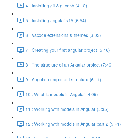
4 : Installing git & gitbash (4:12)
5 : Installing angular v15 (6:54)
6 : Vscode extensions & themes (3:03)
7 : Creating your first angular project (5:46)
8 : The structure of an Angular project (7:46)
9 : Angular component structure (6:11)
10 : What is models in Angular (4:05)
11 : Working with models in Angular (5:35)
12 : Working with models in Angular part 2 (5:41)