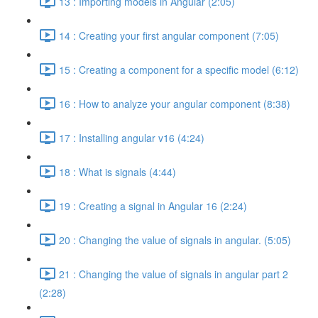
13 : Importing models in Angular (2:05)
14 : Creating your first angular component (7:05)
15 : Creating a component for a specific model (6:12)
16 : How to analyze your angular component (8:38)
17 : Installing angular v16 (4:24)
18 : What is signals (4:44)
19 : Creating a signal in Angular 16 (2:24)
20 : Changing the value of signals in angular. (5:05)
21 : Changing the value of signals in angular part 2
(2:28)