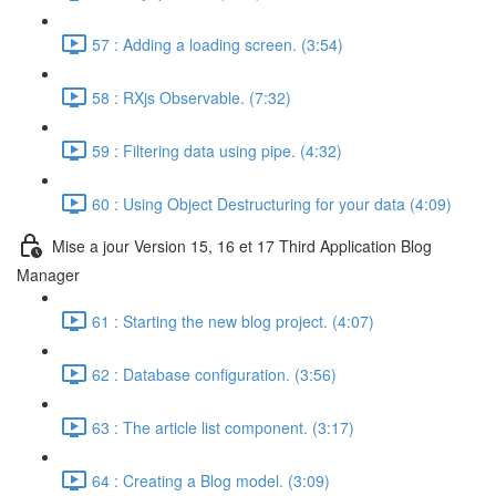
57 : Adding a loading screen. (3:54)
58 : RXjs Observable. (7:32)
59 : Filtering data using pipe. (4:32)
60 : Using Object Destructuring for your data (4:09)
Mise a jour Version 15, 16 et 17 Third Application Blog
Manager
61 : Starting the new blog project. (4:07)
62 : Database configuration. (3:56)
63 : The article list component. (3:17)
64 : Creating a Blog model. (3:09)