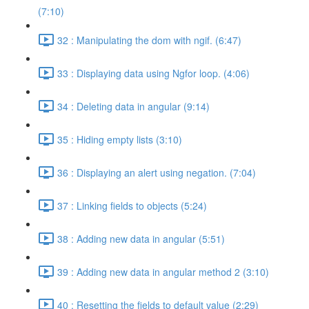
(7:10)
32 : Manipulating the dom with ngif. (6:47)
33 : Displaying data using Ngfor loop. (4:06)
34 : Deleting data in angular (9:14)
35 : Hiding empty lists (3:10)
36 : Displaying an alert using negation. (7:04)
37 : Linking fields to objects (5:24)
38 : Adding new data in angular (5:51)
39 : Adding new data in angular method 2 (3:10)
40 : Resetting the fields to default value (2:29)