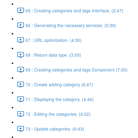
65 : Creating categories and tags Interface. (2:47)
66 : Generating the necessary services. (5:39)
67 : URL optimization. (4:30)
68 : Return data type. (3:05)
69 : Creating categories and tags Component (7:30)
70 : Create adding category (6:47)
71 : Displaying the category. (4:44)
72 : Editing the categories. (4:02)
73 : Update categories. (6:43)