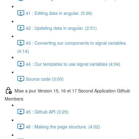
41 : Editing data in angular. (5:26)
42 : Updating data in angular. (2:51)
43 : Converting our components to signal variables.
(4:14)
44 : Our templates to use signal variables (4:04)
Source code (3:00)
Mise a jour Version 15, 16 et 17 Second Application Github
Members
45 : Github API (3:25)
46 : Making the page structure. (4:02)