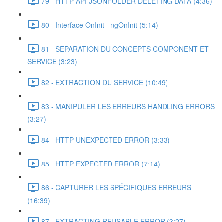
79 - HTTP API JSONHOLDER DELETING DATA (4:36)
80 - Interface OnInit - ngOnInit (5:14)
81 - SEPARATION DU CONCEPTS COMPONENT ET
SERVICE (3:23)
82 - EXTRACTION DU SERVICE (10:49)
83 - MANIPULER LES ERREURS HANDLING ERRORS
(3:27)
84 - HTTP UNEXPECTED ERROR (3:33)
85 - HTTP EXPECTED ERROR (7:14)
86 - CAPTURER LES SPÉCIFIQUES ERREURS
(16:39)
87 - EXTRACTING REUSABLE ERROR (3:27)