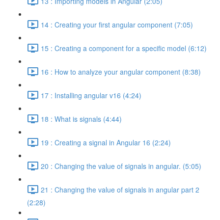
13 : Importing models in Angular (2:05)
14 : Creating your first angular component (7:05)
15 : Creating a component for a specific model (6:12)
16 : How to analyze your angular component (8:38)
17 : Installing angular v16 (4:24)
18 : What is signals (4:44)
19 : Creating a signal in Angular 16 (2:24)
20 : Changing the value of signals in angular. (5:05)
21 : Changing the value of signals in angular part 2
(2:28)