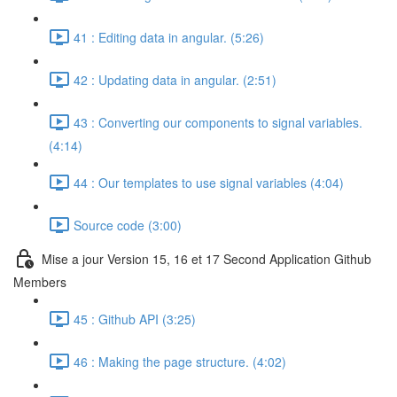
41 : Editing data in angular. (5:26)
42 : Updating data in angular. (2:51)
43 : Converting our components to signal variables.
(4:14)
44 : Our templates to use signal variables (4:04)
Source code (3:00)
Mise a jour Version 15, 16 et 17 Second Application Github
Members
45 : Github API (3:25)
46 : Making the page structure. (4:02)