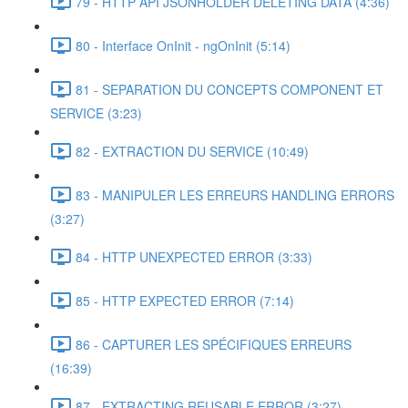
79 - HTTP API JSONHOLDER DELETING DATA (4:36)
80 - Interface OnInit - ngOnInit (5:14)
81 - SEPARATION DU CONCEPTS COMPONENT ET
SERVICE (3:23)
82 - EXTRACTION DU SERVICE (10:49)
83 - MANIPULER LES ERREURS HANDLING ERRORS
(3:27)
84 - HTTP UNEXPECTED ERROR (3:33)
85 - HTTP EXPECTED ERROR (7:14)
86 - CAPTURER LES SPÉCIFIQUES ERREURS
(16:39)
87 - EXTRACTING REUSABLE ERROR (3:27)