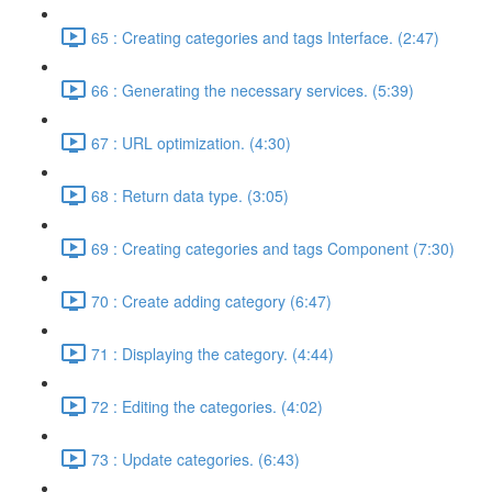
65 : Creating categories and tags Interface. (2:47)
66 : Generating the necessary services. (5:39)
67 : URL optimization. (4:30)
68 : Return data type. (3:05)
69 : Creating categories and tags Component (7:30)
70 : Create adding category (6:47)
71 : Displaying the category. (4:44)
72 : Editing the categories. (4:02)
73 : Update categories. (6:43)