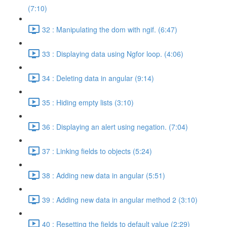
(7:10)
32 : Manipulating the dom with ngif. (6:47)
33 : Displaying data using Ngfor loop. (4:06)
34 : Deleting data in angular (9:14)
35 : Hiding empty lists (3:10)
36 : Displaying an alert using negation. (7:04)
37 : Linking fields to objects (5:24)
38 : Adding new data in angular (5:51)
39 : Adding new data in angular method 2 (3:10)
40 : Resetting the fields to default value (2:29)