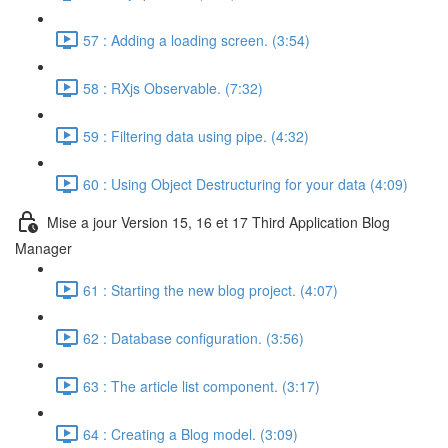
57 : Adding a loading screen. (3:54)
58 : RXjs Observable. (7:32)
59 : Filtering data using pipe. (4:32)
60 : Using Object Destructuring for your data (4:09)
Mise a jour Version 15, 16 et 17 Third Application Blog
Manager
61 : Starting the new blog project. (4:07)
62 : Database configuration. (3:56)
63 : The article list component. (3:17)
64 : Creating a Blog model. (3:09)