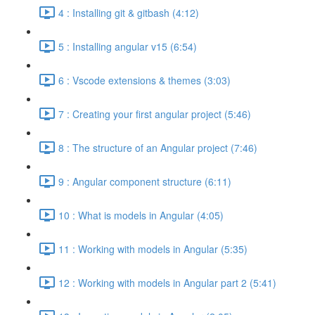
4 : Installing git & gitbash (4:12)
5 : Installing angular v15 (6:54)
6 : Vscode extensions & themes (3:03)
7 : Creating your first angular project (5:46)
8 : The structure of an Angular project (7:46)
9 : Angular component structure (6:11)
10 : What is models in Angular (4:05)
11 : Working with models in Angular (5:35)
12 : Working with models in Angular part 2 (5:41)