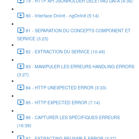
79 - HTTP API JSONHOLDER DELETING DATA (4:36)
80 - Interface OnInit - ngOnInit (5:14)
81 - SEPARATION DU CONCEPTS COMPONENT ET
SERVICE (3:23)
82 - EXTRACTION DU SERVICE (10:49)
83 - MANIPULER LES ERREURS HANDLING ERRORS
(3:27)
84 - HTTP UNEXPECTED ERROR (3:33)
85 - HTTP EXPECTED ERROR (7:14)
86 - CAPTURER LES SPÉCIFIQUES ERREURS
(16:39)
87 - EXTRACTING REUSABLE ERROR (3:27)