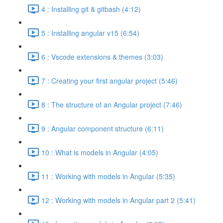
4 : Installing git & gitbash (4:12)
5 : Installing angular v15 (6:54)
6 : Vscode extensions & themes (3:03)
7 : Creating your first angular project (5:46)
8 : The structure of an Angular project (7:46)
9 : Angular component structure (6:11)
10 : What is models in Angular (4:05)
11 : Working with models in Angular (5:35)
12 : Working with models in Angular part 2 (5:41)