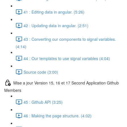
41 : Editing data in angular. (5:26)
42 : Updating data in angular. (2:51)
43 : Converting our components to signal variables.
(4:14)
44 : Our templates to use signal variables (4:04)
Source code (3:00)
Mise a jour Version 15, 16 et 17 Second Application Github
Members
45 : Github API (3:25)
46 : Making the page structure. (4:02)