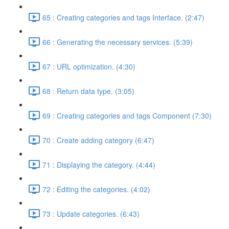
65 : Creating categories and tags Interface. (2:47)
66 : Generating the necessary services. (5:39)
67 : URL optimization. (4:30)
68 : Return data type. (3:05)
69 : Creating categories and tags Component (7:30)
70 : Create adding category (6:47)
71 : Displaying the category. (4:44)
72 : Editing the categories. (4:02)
73 : Update categories. (6:43)