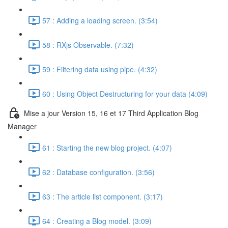
57 : Adding a loading screen. (3:54)
58 : RXjs Observable. (7:32)
59 : Filtering data using pipe. (4:32)
60 : Using Object Destructuring for your data (4:09)
Mise a jour Version 15, 16 et 17 Third Application Blog
Manager
61 : Starting the new blog project. (4:07)
62 : Database configuration. (3:56)
63 : The article list component. (3:17)
64 : Creating a Blog model. (3:09)