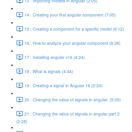
13 : Importing models in Angular (2:05)
14 : Creating your first angular component (7:05)
15 : Creating a component for a specific model (6:12)
16 : How to analyze your angular component (8:38)
17 : Installing angular v16 (4:24)
18 : What is signals (4:44)
19 : Creating a signal in Angular 16 (2:24)
20 : Changing the value of signals in angular. (5:05)
21 : Changing the value of signals in angular part 2
(2:28)