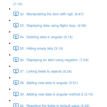
(7:10)
32 : Manipulating the dom with ngif. (6:47)
33 : Displaying data using Ngfor loop. (4:06)
34 : Deleting data in angular (9:14)
35 : Hiding empty lists (3:10)
36 : Displaying an alert using negation. (7:04)
37 : Linking fields to objects (5:24)
38 : Adding new data in angular (5:51)
39 : Adding new data in angular method 2 (3:10)
40 : Resetting the fields to default value (2:29)