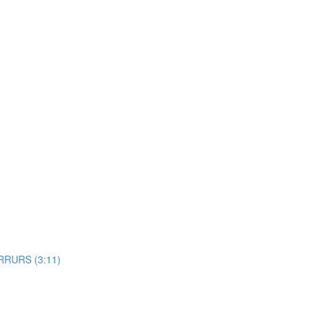
RRURS (3:11)