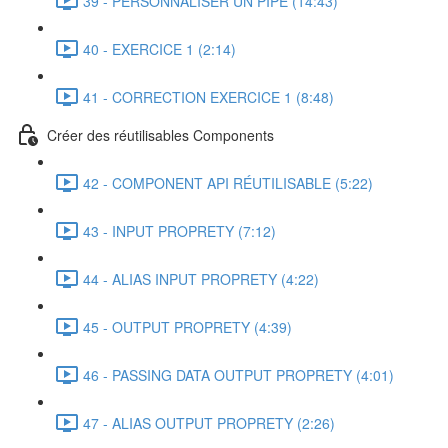
39 - PERSONNALISER UN PIPE (14:43)
40 - EXERCICE 1 (2:14)
41 - CORRECTION EXERCICE 1 (8:48)
Créer des réutilisables Components
42 - COMPONENT API RÉUTILISABLE (5:22)
43 - INPUT PROPRETY (7:12)
44 - ALIAS INPUT PROPRETY (4:22)
45 - OUTPUT PROPRETY (4:39)
46 - PASSING DATA OUTPUT PROPRETY (4:01)
47 - ALIAS OUTPUT PROPRETY (2:26)