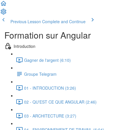
Previous Lesson
Complete and Continue
Formation sur Angular
Introduction
Gagner de l'argent (6:10)
Groupe Telegram
01 - INTRODUCTION (3:26)
02 - QU'EST CE QUE ANGULAR (2:46)
03 - ARCHITECTURE (3:27)
04 - ENVIRONNEMENT DE TRAVAIL (6:04)