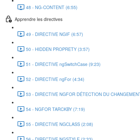
48 - NG-CONTENT (6:55)
Apprendre les directives
49 - DIRECTIVE NGIF (6:57)
50 - HIDDEN PROPRETY (3:57)
51 - DIRECTIVE ngSwitchCase (9:23)
52 - DIRECTIVE ngFor (4:34)
53 - DIRECTIVE NGFOR DÉTECTION DU CHANGEMENT 
54 - NGFOR TARCKBY (7:19)
55 - DIRECTIVE NGCLASS (2:08)
56 - DIRECTIVE NGSTYLE (2:33)