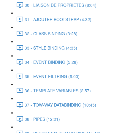
30 - LIAISON DE PROPRIÉTÉS (8:04)
31 - AJOUTER BOOTSTRAP (4:32)
32 - CLASS BINDING (3:28)
33 - STYLE BINDING (4:35)
34 - EVENT BINDING (5:28)
35 - EVENT FILTRING (6:00)
36 - TEMPLATE VARIABLES (2:57)
37 - TOW-WAY DATABINDING (10:45)
38 - PIPES (12:21)