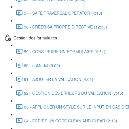
57 - SAFE TRAVERSAL OPERATOR (4:13)
58 - CRÉER SA PROPRE DIRECTIVE (12:33)
Gestion des formulaires
59 - CONSTRUIRE UN FORMULAIRE (6:51)
60 - ngModel (5:09)
61 - AJOUTER LA VALIDATION (4:01)
62 - GESTION DES ERREURS DU VALIDATION (7:45)
63 - APPLIQUER UN STYLE SUR LE INPUT EN CAS D'E
64 - ECRIRE UN CODE CLEAN AND CLEAR (2:13)