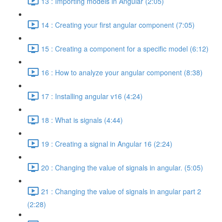
13 : Importing models in Angular (2:05)
14 : Creating your first angular component (7:05)
15 : Creating a component for a specific model (6:12)
16 : How to analyze your angular component (8:38)
17 : Installing angular v16 (4:24)
18 : What is signals (4:44)
19 : Creating a signal in Angular 16 (2:24)
20 : Changing the value of signals in angular. (5:05)
21 : Changing the value of signals in angular part 2
(2:28)