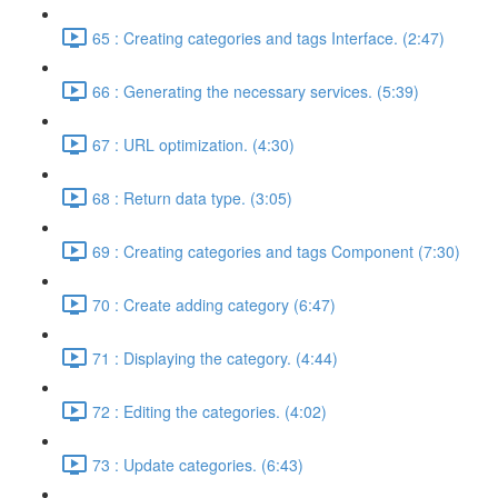
65 : Creating categories and tags Interface. (2:47)
66 : Generating the necessary services. (5:39)
67 : URL optimization. (4:30)
68 : Return data type. (3:05)
69 : Creating categories and tags Component (7:30)
70 : Create adding category (6:47)
71 : Displaying the category. (4:44)
72 : Editing the categories. (4:02)
73 : Update categories. (6:43)