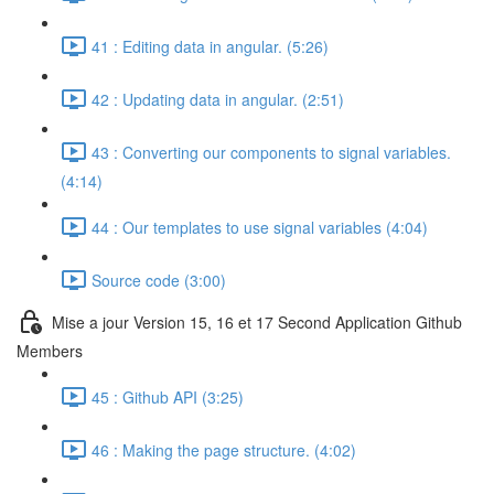
41 : Editing data in angular. (5:26)
42 : Updating data in angular. (2:51)
43 : Converting our components to signal variables.
(4:14)
44 : Our templates to use signal variables (4:04)
Source code (3:00)
Mise a jour Version 15, 16 et 17 Second Application Github
Members
45 : Github API (3:25)
46 : Making the page structure. (4:02)