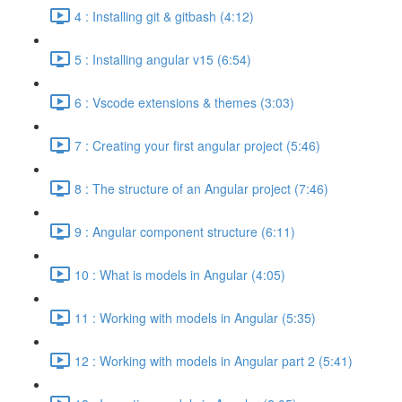
4 : Installing git & gitbash (4:12)
5 : Installing angular v15 (6:54)
6 : Vscode extensions & themes (3:03)
7 : Creating your first angular project (5:46)
8 : The structure of an Angular project (7:46)
9 : Angular component structure (6:11)
10 : What is models in Angular (4:05)
11 : Working with models in Angular (5:35)
12 : Working with models in Angular part 2 (5:41)