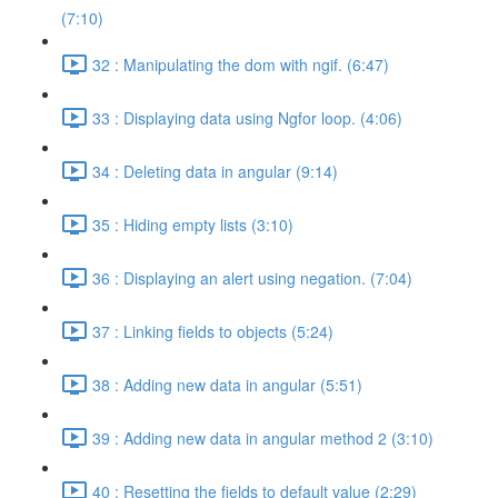
(7:10)
32 : Manipulating the dom with ngif. (6:47)
33 : Displaying data using Ngfor loop. (4:06)
34 : Deleting data in angular (9:14)
35 : Hiding empty lists (3:10)
36 : Displaying an alert using negation. (7:04)
37 : Linking fields to objects (5:24)
38 : Adding new data in angular (5:51)
39 : Adding new data in angular method 2 (3:10)
40 : Resetting the fields to default value (2:29)