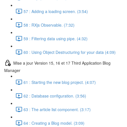
57 : Adding a loading screen. (3:54)
58 : RXjs Observable. (7:32)
59 : Filtering data using pipe. (4:32)
60 : Using Object Destructuring for your data (4:09)
Mise a jour Version 15, 16 et 17 Third Application Blog
Manager
61 : Starting the new blog project. (4:07)
62 : Database configuration. (3:56)
63 : The article list component. (3:17)
64 : Creating a Blog model. (3:09)