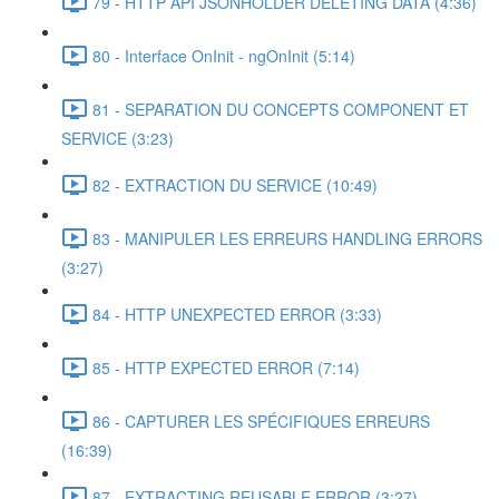
79 - HTTP API JSONHOLDER DELETING DATA (4:36)
80 - Interface OnInit - ngOnInit (5:14)
81 - SEPARATION DU CONCEPTS COMPONENT ET
SERVICE (3:23)
82 - EXTRACTION DU SERVICE (10:49)
83 - MANIPULER LES ERREURS HANDLING ERRORS
(3:27)
84 - HTTP UNEXPECTED ERROR (3:33)
85 - HTTP EXPECTED ERROR (7:14)
86 - CAPTURER LES SPÉCIFIQUES ERREURS
(16:39)
87 - EXTRACTING REUSABLE ERROR (3:27)