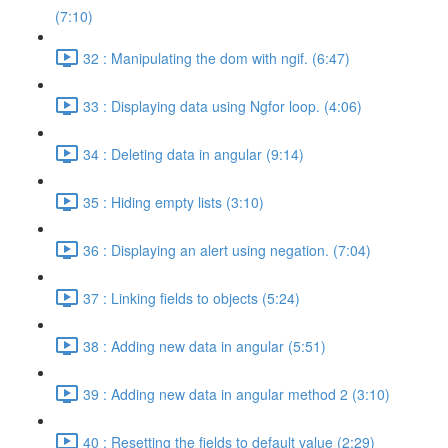
(7:10)
32 : Manipulating the dom with ngif. (6:47)
33 : Displaying data using Ngfor loop. (4:06)
34 : Deleting data in angular (9:14)
35 : Hiding empty lists (3:10)
36 : Displaying an alert using negation. (7:04)
37 : Linking fields to objects (5:24)
38 : Adding new data in angular (5:51)
39 : Adding new data in angular method 2 (3:10)
40 : Resetting the fields to default value (2:29)