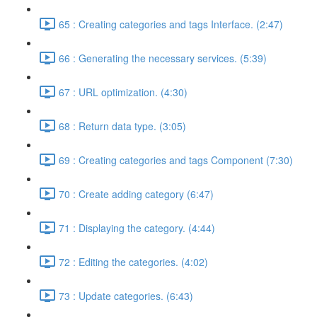
65 : Creating categories and tags Interface. (2:47)
66 : Generating the necessary services. (5:39)
67 : URL optimization. (4:30)
68 : Return data type. (3:05)
69 : Creating categories and tags Component (7:30)
70 : Create adding category (6:47)
71 : Displaying the category. (4:44)
72 : Editing the categories. (4:02)
73 : Update categories. (6:43)