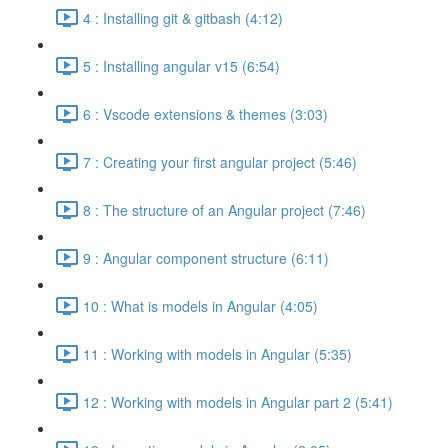
4 : Installing git & gitbash (4:12)
5 : Installing angular v15 (6:54)
6 : Vscode extensions & themes (3:03)
7 : Creating your first angular project (5:46)
8 : The structure of an Angular project (7:46)
9 : Angular component structure (6:11)
10 : What is models in Angular (4:05)
11 : Working with models in Angular (5:35)
12 : Working with models in Angular part 2 (5:41)