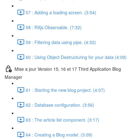
57 : Adding a loading screen. (3:54)
58 : RXjs Observable. (7:32)
59 : Filtering data using pipe. (4:32)
60 : Using Object Destructuring for your data (4:09)
Mise a jour Version 15, 16 et 17 Third Application Blog
Manager
61 : Starting the new blog project. (4:07)
62 : Database configuration. (3:56)
63 : The article list component. (3:17)
64 : Creating a Blog model. (3:09)