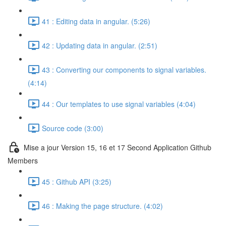
41 : Editing data in angular. (5:26)
42 : Updating data in angular. (2:51)
43 : Converting our components to signal variables.
(4:14)
44 : Our templates to use signal variables (4:04)
Source code (3:00)
Mise a jour Version 15, 16 et 17 Second Application Github
Members
45 : Github API (3:25)
46 : Making the page structure. (4:02)