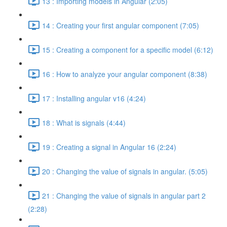
13 : Importing models in Angular (2:05)
14 : Creating your first angular component (7:05)
15 : Creating a component for a specific model (6:12)
16 : How to analyze your angular component (8:38)
17 : Installing angular v16 (4:24)
18 : What is signals (4:44)
19 : Creating a signal in Angular 16 (2:24)
20 : Changing the value of signals in angular. (5:05)
21 : Changing the value of signals in angular part 2
(2:28)