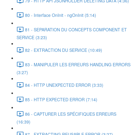
79 - HTTP API JSONHOLDER DELETING DATA (4:36)
80 - Interface OnInit - ngOnInit (5:14)
81 - SEPARATION DU CONCEPTS COMPONENT ET
SERVICE (3:23)
82 - EXTRACTION DU SERVICE (10:49)
83 - MANIPULER LES ERREURS HANDLING ERRORS
(3:27)
84 - HTTP UNEXPECTED ERROR (3:33)
85 - HTTP EXPECTED ERROR (7:14)
86 - CAPTURER LES SPÉCIFIQUES ERREURS
(16:39)
87 - EXTRACTING REUSABLE ERROR (3:27)